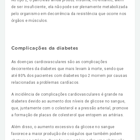
No tipo 2, o pâncreas ainda produz insulina, no entanto, além
de ser insuficiente, ela não pode ser plenamente metabolizada
pelo organismo em decorrência da resistência que ocorre nos
órgãos e músculos.
Complicações da diabetes
As doenças cardiovasculares são as complicações
decorrentes da diabetes que mais levam à morte, sendo que
até 80% dos pacientes com diabetes tipo 2 morrem por causas
relacionadas a problemas cardíacos.
A incidência de complicações cardiovasculares é grande na
diabetes devido ao aumento dos níveis de glicose no sangue,
que, juntamente com o colesterol e a pressão arterial, promove
a formação de placas de colesterol que entopem as artérias.
Além disso, o aumento excessivo da glicose no sangue
favorece a maior produção de coágulos que também podem