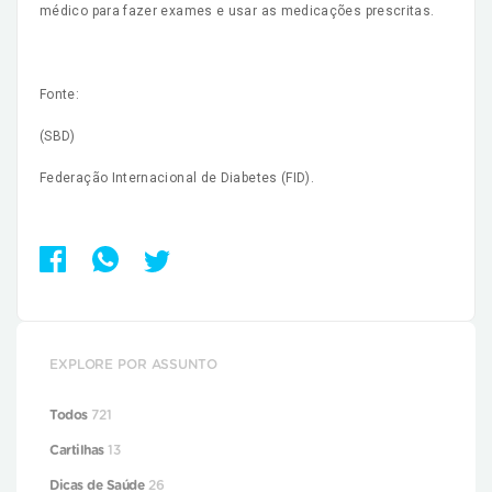
médico para fazer exames e usar as medicações prescritas.
Fonte:
(SBD)
Federação Internacional de Diabetes (FID).
EXPLORE POR ASSUNTO
Todos
721
Cartilhas
13
Dicas de Saúde
26