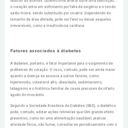
obstruir as artérias. Quando uma artéria sofre uma obstrução,
o coração entra em sofrimento por falta de oxigênio e o tecido
sadio morre, sendo substituído por cicatriz. Dependendo do
tamanho da área afetada, pode ser fatal ou deixar sequelas
irreversíveis, como a insuficiência cardíaca.
Fatores associados à diabetes
A diabetes, portanto, é fator importante para o surgimento de
problemas do coração. O risco, contudo, pode ser ainda maior
quando a doença se associa a outros fatores, como:
hipertensão, colesterol alto, obesidade, sedentarismo,
tabagismo e o histórico familiar de casos precoces de infarto
agudo do miocárdio.
Segundo a Sociedade Brasileira de Diabetes (SBD), o diabético
pode, contudo, adotar ações rotineiras que têm grande efeito
preventivo, como ter uma alimentação saudável, praticar
atividade física, não fumar, consultar-se periodicamente com o