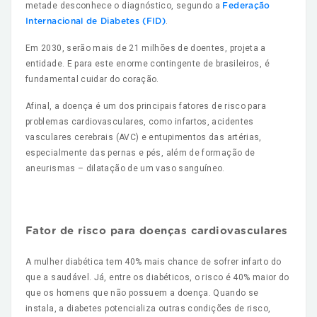
metade desconhece o diagnóstico, segundo a
Federação
.
Internacional de Diabetes (FID)
Em 2030, serão mais de 21 milhões de doentes, projeta a
entidade. E para este enorme contingente de brasileiros, é
fundamental cuidar do coração.
Afinal, a doença é um dos principais fatores de risco para
problemas cardiovasculares, como infartos, acidentes
vasculares cerebrais (AVC) e entupimentos das artérias,
especialmente das pernas e pés, além de formação de
aneurismas – dilatação de um vaso sanguíneo.
Fator de risco para doenças cardiovasculares
A mulher diabética tem 40% mais chance de sofrer infarto do
que a saudável. Já, entre os diabéticos, o risco é 40% maior do
que os homens que não possuem a doença. Quando se
instala, a diabetes potencializa outras condições de risco,