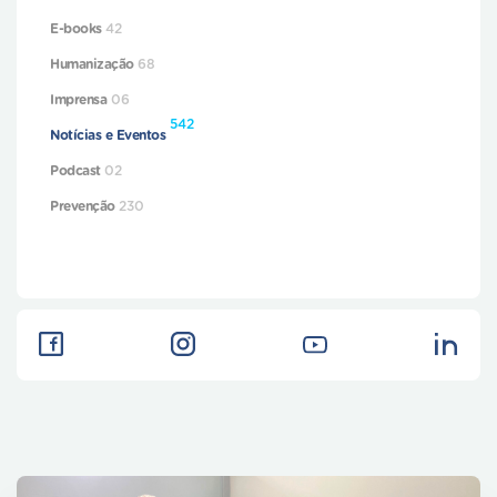
E-books
42
Humanização
68
Imprensa
06
542
Notícias e Eventos
Podcast
02
Prevenção
230