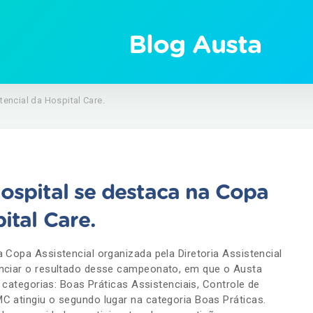
Blog Austa
tencial da Hospital Care.
Hospital se destaca na Copa
ital Care.
 Copa Assistencial organizada pela Diretoria Assistencial
unciar o resultado desse campeonato, em que o Austa
s categorias: Boas Práticas Assistenciais, Controle de
C atingiu o segundo lugar na categoria Boas Práticas.