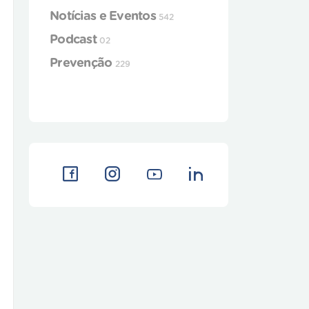
Notícias e Eventos
542
Podcast
02
Prevenção
229