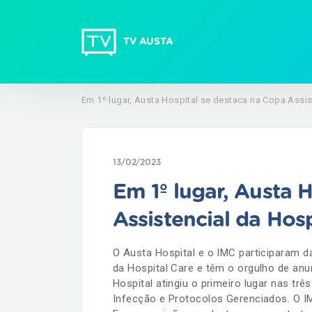
TV AUSTA
Em 1º lugar, Austa Hospital se destaca na Copa Assis
13/02/2023
Em 1º lugar, Austa 
Assistencial da Hosp
O Austa Hospital e o IMC participaram da
da Hospital Care e têm o orgulho de an
Hospital atingiu o primeiro lugar nas trê
Infecção e Protocolos Gerenciados. O IM