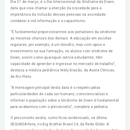
Dia 21 de março, é o Dia Internacional da Síndrome de Down,
data que visa chamar a atenção da sociedade para a
importância da inclusão dessas pessoas na sociedade,
combater a má informação e o capacitismo.
“É fundamental proporcionarmos aos portadores da síndrome
as mesmas chances dos demais. A educação em escolas
regulares, por exemplo, é um desafio, mas com apoio e
investimento na sua formação, os alunos com síndrome de
Down, assim como quaisquer outros estudantes, têm
capacidade de aprender e ingressar no mercado de trabalho”,
destaca a médica pediátrica Niély Brazão, da Austa Clínicas,
de Rio Preto.
“A mensagem principal desta data é o respeito pelas
particularidades de cada ser humano, consciencializar e
informar a população sobre a Síndrome de Down é fundamental
para acabarmos com o preconceito”, completa a pediatra.
O preconceito existe, como ficou evidenciado, na última
SEGUNDA-feira, no Big Brother Brasil 24, da Rede Globo. A