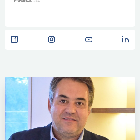
Prevenção
230