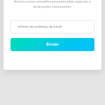
verão Além da água, que não pode ser substituída e nem
Assine a nossa newsletter para promoções especiais e
dispensada, é possível ingerir outros líquidos e alimentos
atualizações interessantes.
que ajudam a hidratar o corpo no verão. Dicas para hidratar-
se no verão: Sucos naturais de frutas são uma ótima opção,
mas nada de adoçar ou exagerar na dose, pois as frutas já
têm seu próprio açúcar e calorias. Chás também são uma
boa opção, mas nada de usar açúcar. Outro cuidado é com
a quantidade, mais de três xícaras de uma mesma erva, por
dia, pode desregular o organismo. A água de coco é um
isotônico natural, rico em sais minerais. Essa é mais uma
ótima opção. Na hora de se alimentar, aposte em frutas
frescas e vegetais, que são ricos em água e ajudam na
hidratação. O uso de isotônicos pode ser feito, mas é
sempre necessário seguir a indicação de um profissional da
saúde, pois não é recomendo a ingestão exagerada desses
produtos. Esqueça o refrigerante, sucos artificiais e bebidas
alcoólicas. Eles não são boas opções na hora de hidratar,
trazendo muitas químicas e calorias em suas
composições. Não se esqueça de oferecer água para as
crianças, pois elas costumam se distrair e esquecer de
beber. Se houver recusa dos pequenos, a dica é aromatizar