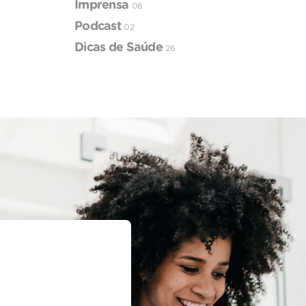
Imprensa
06
Podcast
02
Dicas de Saúde
26