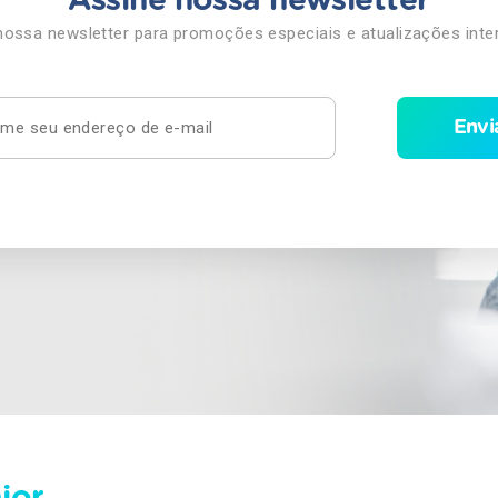
Assine nossa newsletter
nossa newsletter para promoções especiais e atualizações inte