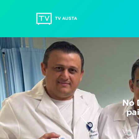
TV AUSTA
No 
pa