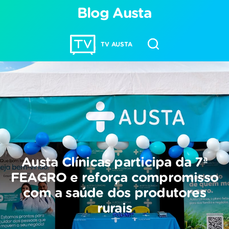
Blog Austa
TV AUSTA
Austa Clínicas participa da 7ª
FEAGRO e reforça compromisso
com a saúde dos produtores
rurais