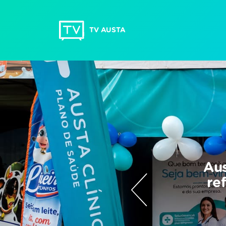
TV AUSTA
Aus
re