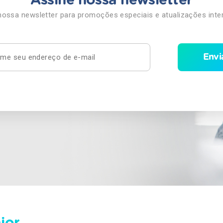
Assine nossa newsletter
nossa newsletter para promoções especiais e atualizações inte