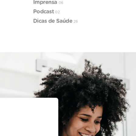
Imprensa
06
Podcast
02
Dicas de Saúde
26