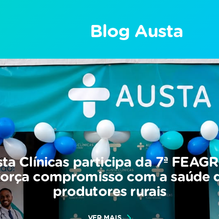
Blog Austa
ta Clínicas participa da 7ª FEAG
força compromisso com a saúde 
produtores rurais
VER MAIS