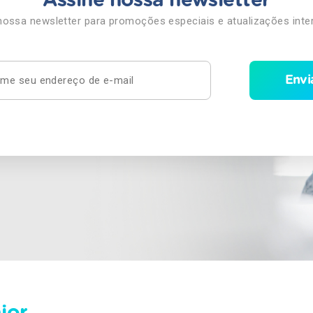
Assine nossa newsletter
nossa newsletter para promoções especiais e atualizações inte