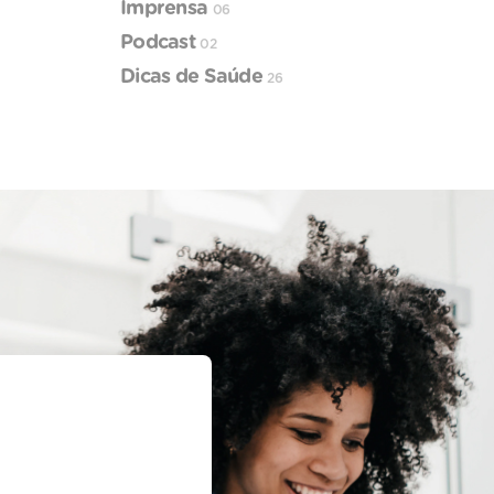
Imprensa
06
Podcast
02
Dicas de Saúde
26