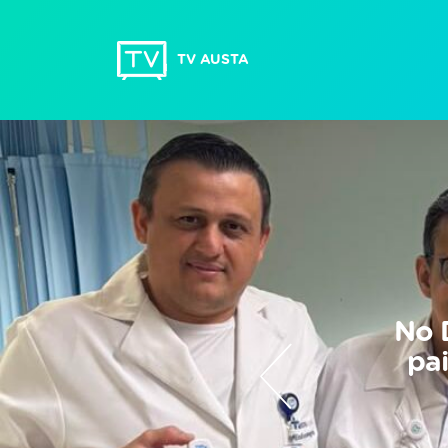
TV AUSTA
No 
pa