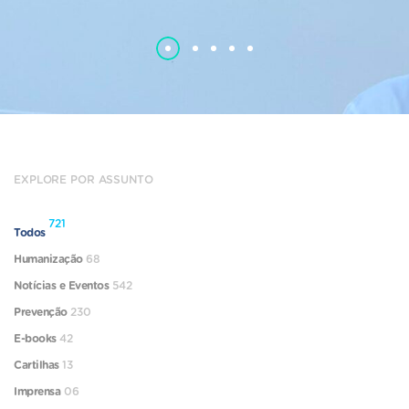
EXPLORE POR ASSUNTO
721
Todos
Humanização
68
Notícias e Eventos
542
Prevenção
230
E-books
42
Cartilhas
13
Imprensa
06