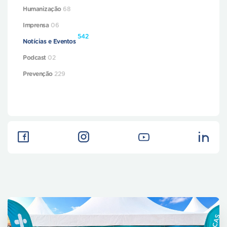
Humanização
68
Imprensa
06
542
Notícias e Eventos
Podcast
02
Prevenção
229