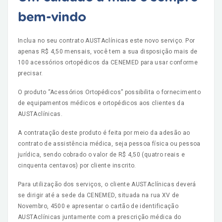
bem-vindo
Inclua no seu contrato AUSTAclínicas este novo serviço. Por
apenas R$ 4,50 mensais, você tem a sua disposição mais de
100 acessórios ortopédicos da CENEMED para usar conforme
precisar.
O produto “Acessórios Ortopédicos” possibilita o fornecimento
de equipamentos médicos e ortopédicos aos clientes da
AUSTAclínicas.
A contratação deste produto é feita por meio da adesão ao
contrato de assistência médica, seja pessoa física ou pessoa
jurídica, sendo cobrado o valor de R$ 4,50 (quatro reais e
cinquenta centavos) por cliente inscrito.
Para utilização dos serviços, o cliente AUSTAclínicas deverá
se dirigir até a sede da CENEMED, situada na rua XV de
Novembro, 4500 e apresentar o cartão de identificação
AUSTAclínicas juntamente com a prescrição médica do