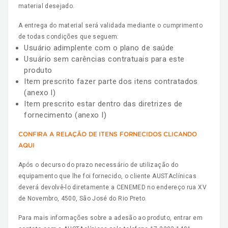
material desejado.
A entrega do material será validada mediante o cumprimento
de todas condições que seguem:
Usuário adimplente com o plano de saúde
Usuário sem carências contratuais para este
produto
Item prescrito fazer parte dos itens contratados
(anexo I)
Item prescrito estar dentro das diretrizes de
fornecimento (anexo I)
CONFIRA A RELAÇÃO DE ITENS FORNECIDOS CLICANDO
AQUI
Após o decurso do prazo necessário de utilização do
equipamento que lhe foi fornecido, o cliente AUSTAclínicas
deverá devolvê-lo diretamente a CENEMED no endereço rua XV
de Novembro, 4500, São José do Rio Preto.
Para mais informações sobre a adesão ao produto, entrar em