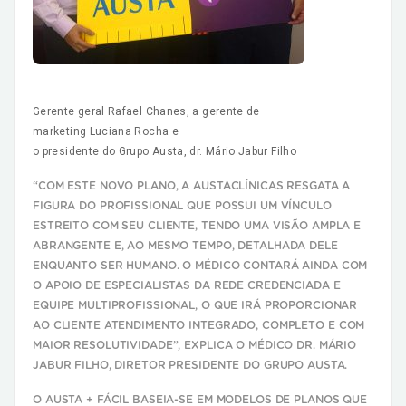
Gerente geral Rafael Chanes, a gerente de
marketing Luciana Rocha e
o presidente do Grupo Austa, dr. Mário Jabur Filho
“COM ESTE NOVO PLANO, A AUSTACLÍNICAS RESGATA A
FIGURA DO PROFISSIONAL QUE POSSUI UM VÍNCULO
ESTREITO COM SEU CLIENTE, TENDO UMA VISÃO AMPLA E
ABRANGENTE E, AO MESMO TEMPO, DETALHADA DELE
ENQUANTO SER HUMANO. O MÉDICO CONTARÁ AINDA COM
O APOIO DE ESPECIALISTAS DA REDE CREDENCIADA E
EQUIPE MULTIPROFISSIONAL, O QUE IRÁ PROPORCIONAR
AO CLIENTE ATENDIMENTO INTEGRADO
,
COMPLETO E COM
MAIOR RESOLUTIVIDADE”, EXPLICA O MÉDICO DR. MÁRIO
JABUR FILHO, DIRETOR PRESIDENTE DO GRUPO AUSTA.
O AUSTA + FÁCIL BASEIA-SE EM MODELOS DE PLANOS QUE