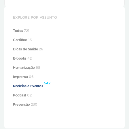
EXPLORE POR ASSUNTO
Todos
721
Cartilhas
13
Dicas de Saúde
26
E-books
42
Humanização
68
Imprensa
06
542
Notícias e Eventos
Podcast
02
Prevenção
230