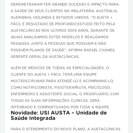
DEMONSTRARAM TER GRANDE SUCESSO E IMPACTO PARA
A SAÚDE DE SEUS CLIENTES NA INGLATERRA, AUSTRÁLIA,
ALEMANHA, HOLANDA E ESTADOS UNIDOS.
“
O AUSTA +
FÁCIL É RESULTADO DE PROFUNDO ESTUDO FEITO PELA
AUSTACLÍNICAS NOS ÚLTIMOS DOIS ANOS, DURANTE OS
QUAIS ANALISAMOS ESTES MODELOS E REALIZAMOS
PESQUISA JUNTO A PESSOAS QUE POSSUEM E NÃO
POSSUEM PLANOS DE SAÚDE”, AFIRMA
RAFAEL CHANES,
GERENTE GERAL DA AUSTACLÍNICAS.
ALÉM DE MÉDICOS DE TODAS AS ESPECIALIDADES, O
CLIENTE DO AUSTA + FÁCIL TERÁ UMA EQUIPE
MULTIDISCIPLINAR PARA ATENDÊ-LO E ACOMPANHÁ-LO,
COMO NUTRICIONISTA, FISIOTERAPEUTA, PSICÓLOGO,
ENFERMEIRO E ASSISTENTE SOCIAL.
O
PRONTUÁRIO, COM
TODAS AS SUAS INFORMAÇÕES CLÍNICAS, SERÁ
INTEGRADO E COMPARTILHADO POR TODA A EQUIPE.
Novidade: USI AUSTA – Unidade de
Saúde Integrada
PARA O ATENDIMENTO DO NOVO PLANO, A AUSTACLÍNICAS