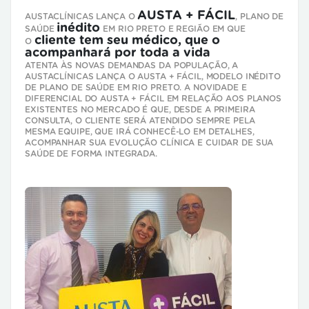
AUSTA + FÁCIL
AUSTACLÍNICAS LANÇA O
, PLANO DE
inédito
SAÚDE
EM RIO PRETO E REGIÃO EM QUE
cliente tem seu médico, que o
O
acompanhará por toda a vida
ATENTA ÀS NOVAS DEMANDAS DA POPULAÇÃO, A
AUSTACLÍNICAS LANÇA O AUSTA + FÁCIL, MODELO INÉDITO
DE PLANO DE SAÚDE EM RIO PRETO. A NOVIDADE E
DIFERENCIAL DO AUSTA + FÁCIL EM RELAÇÃO AOS PLANOS
EXISTENTES NO MERCADO É QUE, DESDE A PRIMEIRA
CONSULTA, O CLIENTE SERÁ ATENDIDO SEMPRE PELA
MESMA EQUIPE, QUE IRÁ CONHECÊ-LO EM DETALHES,
ACOMPANHAR SUA EVOLUÇÃO CLÍNICA E CUIDAR DE SUA
SAÚDE DE FORMA INTEGRADA.