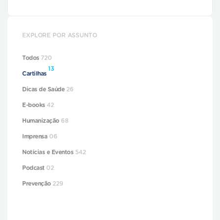
EXPLORE POR ASSUNTO
Todos
720
13
Cartilhas
Dicas de Saúde
26
E-books
42
Humanização
68
Imprensa
06
Notícias e Eventos
542
Podcast
02
Prevenção
229