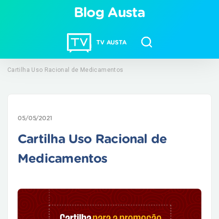
Blog Austa
TV AUSTA
Cartilha Uso Racional de Medicamentos
05/05/2021
Cartilha Uso Racional de
Medicamentos