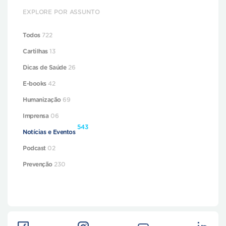
EXPLORE POR ASSUNTO
Todos
722
Cartilhas
13
Dicas de Saúde
26
E-books
42
Humanização
69
Imprensa
06
543
Notícias e Eventos
Podcast
02
Prevenção
230