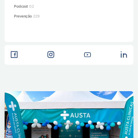
Podcast
02
Prevenção
229