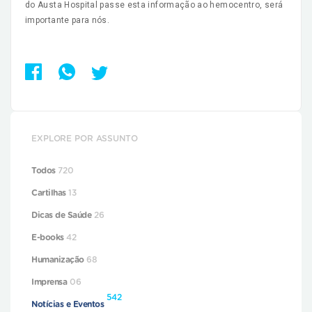
do Austa Hospital passe esta informação ao hemocentro, será
importante para nós.
EXPLORE POR ASSUNTO
Todos
720
Cartilhas
13
Dicas de Saúde
26
E-books
42
Humanização
68
Imprensa
06
542
Notícias e Eventos