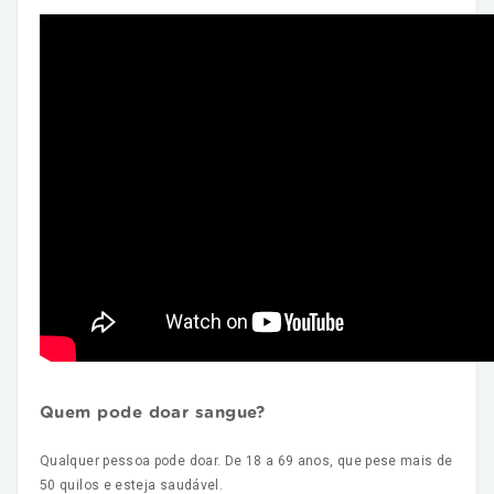
Quem pode doar sangue?
Qualquer pessoa pode doar. De 18 a 69 anos, que pese mais de
50 quilos e esteja saudável.