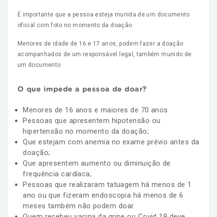
É importante que a pessoa esteja munida de um documento
oficial com foto no momento da doação.
Menores de idade de 16 e 17 anos, podem fazer a doação
acompanhados de um responsável legal, também munido de
um documento
O que impede a pessoa de doar?
Menores de 16 anos e maiores de 70 anos
Pessoas que apresentem hipotensão ou
hipertensão no momento da doação;
Que estejam com anemia no exame prévio antes da
doação;
Que apresentem aumento ou diminuição de
frequência cardíaca;
Pessoas que realizaram tatuagem há menos de 1
ano ou que fizeram endoscopia há menos de 6
meses também não podem doar.
Quem recebeu vacina da gripe ou Covid 19 deve