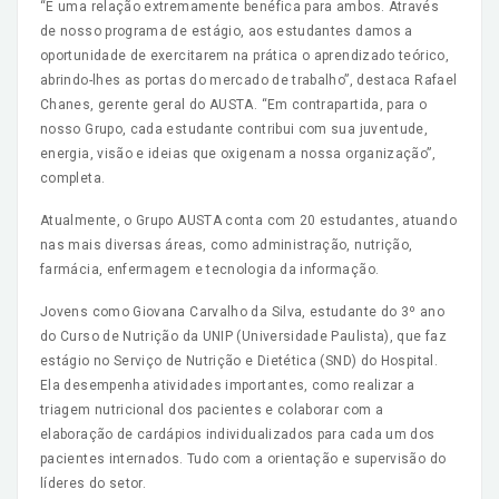
“É uma relação extremamente benéfica para ambos. Através
de nosso programa de estágio, aos estudantes damos a
oportunidade de exercitarem na prática o aprendizado teórico,
abrindo-lhes as portas do mercado de trabalho”, destaca Rafael
Chanes, gerente geral do AUSTA. “Em contrapartida, para o
nosso Grupo, cada estudante contribui com sua juventude,
energia, visão e ideias que oxigenam a nossa organização”,
completa.
Atualmente, o Grupo AUSTA conta com 20 estudantes, atuando
nas mais diversas áreas, como administração, nutrição,
farmácia, enfermagem e tecnologia da informação.
Jovens como Giovana Carvalho da Silva, estudante do 3º ano
do Curso de Nutrição da UNIP (Universidade Paulista), que faz
estágio no Serviço de Nutrição e Dietética (SND) do Hospital.
Ela desempenha atividades importantes, como realizar a
triagem nutricional dos pacientes e colaborar com a
elaboração de cardápios individualizados para cada um dos
pacientes internados. Tudo com a orientação e supervisão do
líderes do setor.