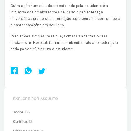
Outra ação humanizadora destacada pela estudante é a
iniciativa dos colaboradores de, caso o paciente faça
aniversário durante sua internação, surpreendê-lo com um bolo
e cantar parabéns em seu leito.
“São ações simples, mas que, somadas a tantas outras
adotadas no Hospital, tornam o ambiente mais acolhedor para
cada paciente”, finaliza a estudante.
EXPLORE POR ASSUNTO
Todos
722
Cartilhas
13