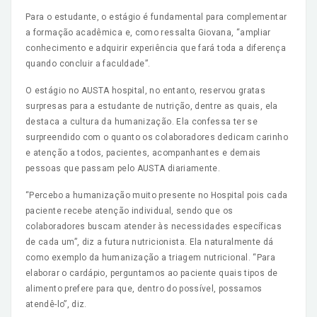
Para o estudante, o estágio é fundamental para complementar
a formação acadêmica e, como ressalta Giovana, “ampliar
conhecimento e adquirir experiência que fará toda a diferença
quando concluir a faculdade”.
O estágio no AUSTA hospital, no entanto, reservou gratas
surpresas para a estudante de nutrição, dentre as quais, ela
destaca a cultura da humanização. Ela confessa ter se
surpreendido com o quanto os colaboradores dedicam carinho
e atenção a todos, pacientes, acompanhantes e demais
pessoas que passam pelo AUSTA diariamente.
“Percebo a humanização muito presente no Hospital pois cada
paciente recebe atenção individual, sendo que os
colaboradores buscam atender às necessidades específicas
de cada um”, diz a futura nutricionista. Ela naturalmente dá
como exemplo da humanização a triagem nutricional. “Para
elaborar o cardápio, perguntamos ao paciente quais tipos de
alimento prefere para que, dentro do possível, possamos
atendê-lo”, diz.