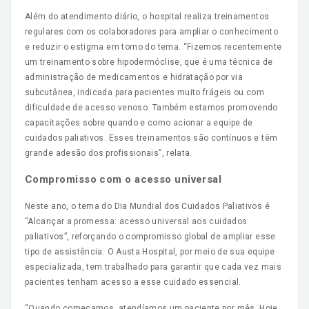
Além do atendimento diário, o hospital realiza treinamentos
regulares com os colaboradores para ampliar o conhecimento
e reduzir o estigma em torno do tema. “Fizemos recentemente
um treinamento sobre hipodermóclise, que é uma técnica de
administração de medicamentos e hidratação por via
subcutânea, indicada para pacientes muito frágeis ou com
dificuldade de acesso venoso. Também estamos promovendo
capacitações sobre quando e como acionar a equipe de
cuidados paliativos. Esses treinamentos são contínuos e têm
grande adesão dos profissionais”, relata.
Compromisso com o acesso universal
Neste ano, o tema do Dia Mundial dos Cuidados Paliativos é
“Alcançar a promessa: acesso universal aos cuidados
paliativos”, reforçando o compromisso global de ampliar esse
tipo de assistência. O Austa Hospital, por meio de sua equipe
especializada, tem trabalhado para garantir que cada vez mais
pacientes tenham acesso a esse cuidado essencial.
“Quando começamos, atendíamos um paciente por mês. Hoje,