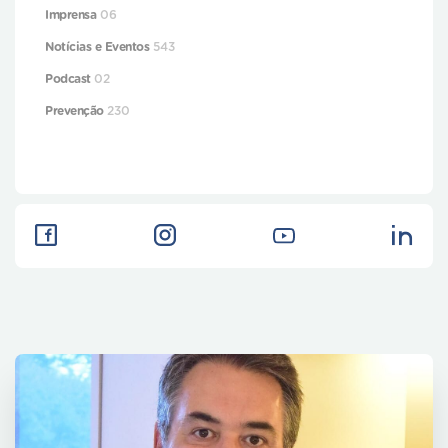
Imprensa
06
Notícias e Eventos
543
Podcast
02
Prevenção
230