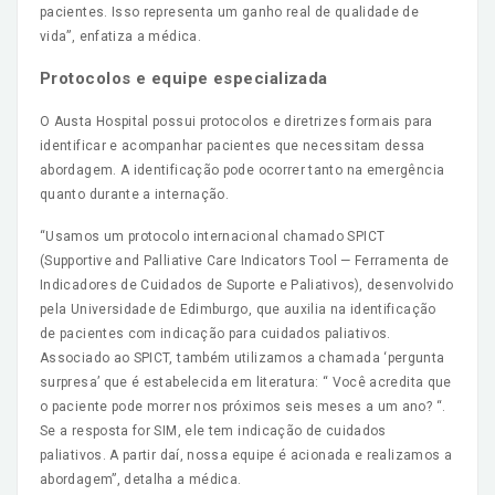
pacientes. Isso representa um ganho real de qualidade de
vida”, enfatiza a médica.
Protocolos e equipe especializada
O Austa Hospital possui protocolos e diretrizes formais para
identificar e acompanhar pacientes que necessitam dessa
abordagem. A identificação pode ocorrer tanto na emergência
quanto durante a internação.
“Usamos um protocolo internacional chamado SPICT
(Supportive and Palliative Care Indicators Tool — Ferramenta de
Indicadores de Cuidados de Suporte e Paliativos), desenvolvido
pela Universidade de Edimburgo, que auxilia na identificação
de pacientes com indicação para cuidados paliativos.
Associado ao SPICT, também utilizamos a chamada ‘pergunta
surpresa’ que é estabelecida em literatura: “ Você acredita que
o paciente pode morrer nos próximos seis meses a um ano? “.
Se a resposta for SIM, ele tem indicação de cuidados
paliativos. A partir daí, nossa equipe é acionada e realizamos a
abordagem”, detalha a médica.