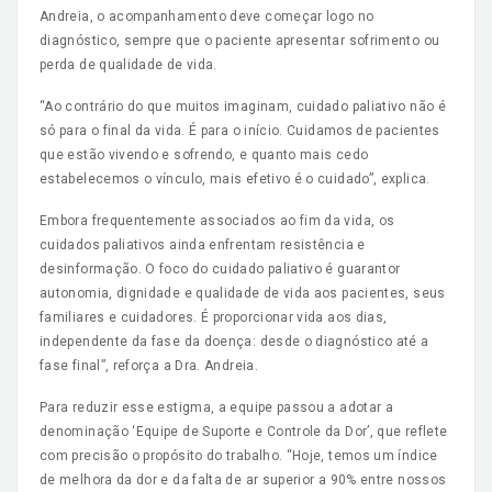
Andreia, o acompanhamento deve começar logo no
diagnóstico, sempre que o paciente apresentar sofrimento ou
perda de qualidade de vida.
“Ao contrário do que muitos imaginam, cuidado paliativo não é
só para o final da vida. É para o início. Cuidamos de pacientes
que estão vivendo e sofrendo, e quanto mais cedo
estabelecemos o vínculo, mais efetivo é o cuidado”, explica.
Embora frequentemente associados ao fim da vida, os
cuidados paliativos ainda enfrentam resistência e
desinformação. O foco do cuidado paliativo é guarantor
autonomia, dignidade e qualidade de vida aos pacientes, seus
familiares e cuidadores. É proporcionar vida aos dias,
independente da fase da doença: desde o diagnóstico até a
fase final”, reforça a Dra. Andreia.
Para reduzir esse estigma, a equipe passou a adotar a
denominação ‘Equipe de Suporte e Controle da Dor’, que reflete
com precisão o propósito do trabalho. “Hoje, temos um índice
de melhora da dor e da falta de ar superior a 90% entre nossos