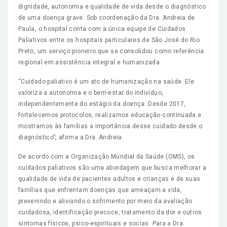
dignidade, autonomia e qualidade de vida desde o diagnóstico
de uma doença grave. Sob coordenação da Dra. Andreia de
Paula, o hospital conta com a única equipe de Cuidados
Paliativos entre os hospitais particulares de São José do Rio
Preto, um serviço pioneiro que se consolidou como referência
regional em assistência integral e humanizada.
“Cuidado paliativo é um ato de humanização na saúde. Ele
valoriza a autonomia e o bem-estar do indivíduo,
independentemente do estágio da doença. Desde 2017,
fortalecemos protocolos, realizamos educação continuada e
mostramos às famílias a importância desse cuidado desde o
diagnóstico”, afirma a Dra. Andreia.
De acordo com a Organização Mundial da Saúde (OMS), os
cuidados paliativos são uma abordagem que busca melhorar a
qualidade de vida de pacientes adultos e crianças e de suas
famílias que enfrentam doenças que ameaçam a vida,
prevenindo e aliviando o sofrimento por meio da avaliação
cuidadosa, identificação precoce, tratamento da dor e outros
sintomas físicos, psico-espirituais e socias. Para a Dra.