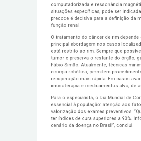
computadorizada e ressonância magnétic
situações específicas, pode ser indicada
precoce é decisiva para a definição da m
função renal.
O tratamento do câncer de rim depende 
principal abordagem nos casos localizad
está restrito ao rim. Sempre que possív
tumor e preserva o restante do órgão, ga
Fábio Simão. Atualmente, técnicas minim
cirurgia robótica, permitem procedimen
recuperação mais rápida. Em casos avan
imunoterapia e medicamentos alvo, de a
Para o especialista, o Dia Mundial de 
essencial à população: atenção aos fat
valorização dos exames preventivos. “Q
ter índices de cura superiores a 90%. In
cenário da doença no Brasil”, conclui.