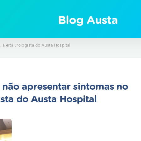
Blog Austa
 alerta urologista do Austa Hospital
 não apresentar sintomas no
gista do Austa Hospital