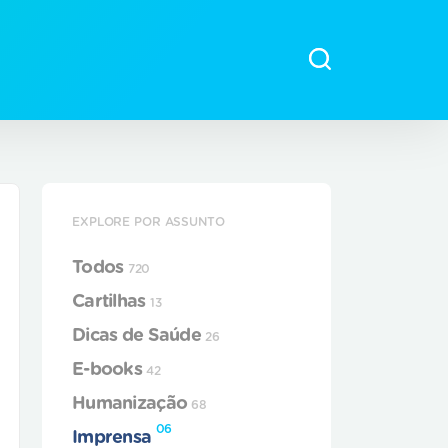
EXPLORE POR ASSUNTO
Todos
720
Cartilhas
13
Dicas de Saúde
26
E-books
42
Humanização
68
06
Imprensa