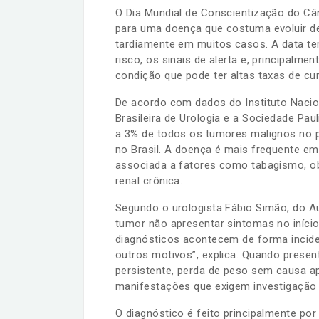
O Dia Mundial de Conscientização do Câ
para uma doença que costuma evoluir de 
tardiamente em muitos casos. A data te
risco, os sinais de alerta e, principalme
condição que pode ter altas taxas de cur
De acordo com dados do Instituto Nacio
Brasileira de Urologia e a Sociedade Pau
a 3% de todos os tumores malignos no p
no Brasil. A doença é mais frequente em
associada a fatores como tabagismo, obes
renal crônica.
Segundo o urologista Fábio Simão, do Au
tumor não apresentar sintomas no início
diagnósticos acontecem de forma incide
outros motivos”, explica. Quando present
persistente, perda de peso sem causa a
manifestações que exigem investigação 
O diagnóstico é feito principalmente p