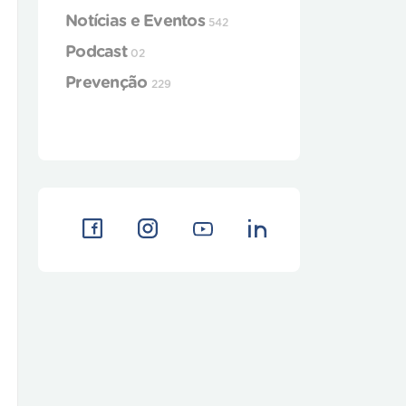
Notícias e Eventos
542
Podcast
02
Prevenção
229