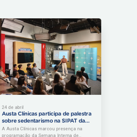
24 de abril
Austa Clínicas participa de palestra
sobre sedentarismo na SIPAT da
TV Record
A Austa Clínicas marcou presença na
programação da Semana Interna de