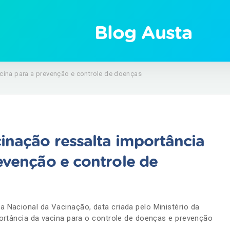
Blog Austa
acina para a prevenção e controle de doenças
inação ressalta importância
evenção e controle de
Nacional da Vacinação, data criada pelo Ministério da
ortância da vacina para o controle de doenças e prevenção