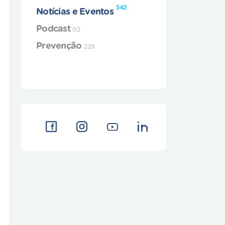
542
Notícias e Eventos
Podcast
02
Prevenção
229