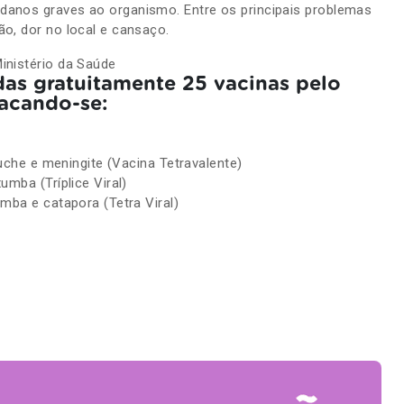
danos graves ao organismo. Entre os principais problemas
ão, dor no local e cansaço.
inistério da Saúde
das gratuitamente 25 vacinas pelo
tacando-se:
luche e meningite (Vacina Tetravalente)
mba (Tríplice Viral)
mba e catapora (Tetra Viral)