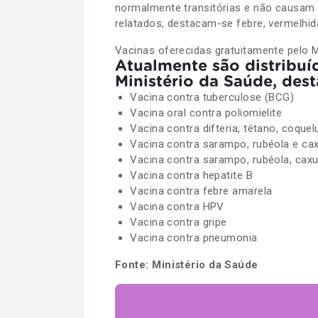
normalmente transitórias e não causam 
relatados, destacam-se febre, vermelhid
Vacinas oferecidas gratuitamente pelo M
Atualmente são distribuí
Ministério da Saúde, des
Vacina contra tuberculose (BCG)
Vacina oral contra poliomielite
Vacina contra difteria, tétano, coque
Vacina contra sarampo, rubéola e caxu
Vacina contra sarampo, rubéola, caxu
Vacina contra hepatite B
Vacina contra febre amarela
Vacina contra HPV
Vacina contra gripe
Vacina contra pneumonia
Fonte: Ministério da Saúde