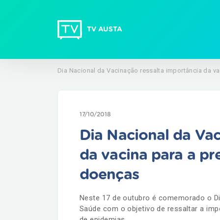
TV AUSTA
Dia Nacional da Vacinação ressalta importância da v
17/10/2018
Dia Nacional da Vac
da vacina para a pr
doenças
Neste 17 de outubro é comemorado o Dia 
Saúde com o objetivo de ressaltar a imp
de epidemias.