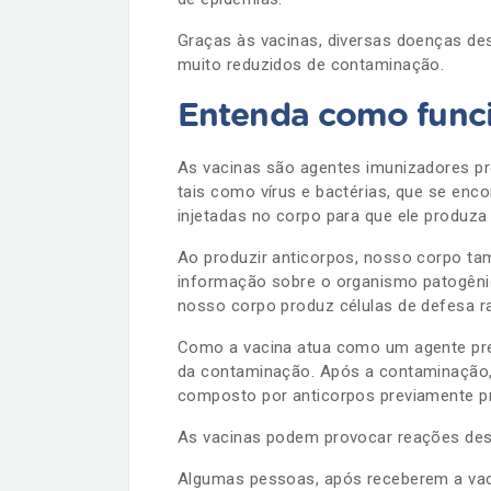
Graças às vacinas, diversas doenças de
muito reduzidos de contaminação.
Entenda como func
As vacinas são agentes imunizadores pr
tais como vírus e bactérias, que se enc
injetadas no corpo para que ele produz
Ao produzir anticorpos, nosso corpo t
informação sobre o organismo patogêni
nosso corpo produz células de defesa r
Como a vacina atua como um agente prev
da contaminação. Após a contaminação, 
composto por anticorpos previamente pr
As vacinas podem provocar reações de
Algumas pessoas, após receberem a vac