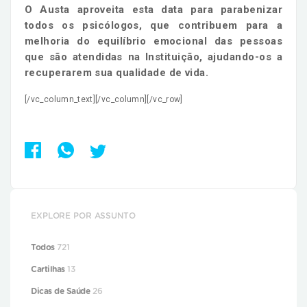
O Austa aproveita esta data para parabenizar
todos os psicólogos, que contribuem para a
melhoria do equilíbrio emocional das pessoas
que são atendidas na Instituição, ajudando-os a
recuperarem sua qualidade de vida.
[/vc_column_text][/vc_column][/vc_row]
EXPLORE POR ASSUNTO
Todos
721
Cartilhas
13
Dicas de Saúde
26