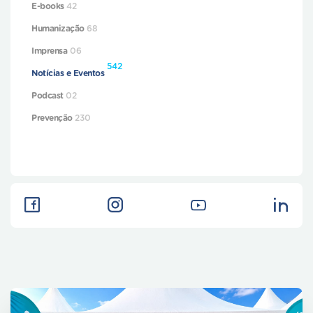
E-books
42
Humanização
68
Imprensa
06
542
Notícias e Eventos
Podcast
02
Prevenção
230