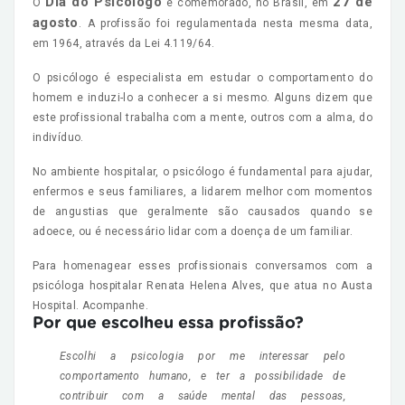
Dia do Psicólogo
27 de
O
é comemorado, no Brasil, em
agosto
. A profissão foi regulamentada nesta mesma data,
em 1964, através da Lei 4.119/64.
O psicólogo é especialista em estudar o comportamento do
homem e induzi-lo a conhecer a si mesmo. Alguns dizem que
este profissional trabalha com a mente, outros com a alma, do
indivíduo.
No ambiente hospitalar, o psicólogo é fundamental para ajudar,
enfermos e seus familiares, a lidarem melhor com momentos
de angustias que geralmente são causados quando se
adoece, ou é necessário lidar com a doença de um familiar.
Para homenagear esses profissionais conversamos com a
psicóloga hospitalar Renata Helena Alves, que atua no Austa
Hospital. Acompanhe.
Por que escolheu essa profissão?
Escolhi a psicologia por me interessar pelo
comportamento humano, e ter a possibilidade de
contribuir com a saúde mental das pessoas,