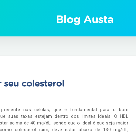
Blog Austa
 seu colesterol
presente nas células, que é fundamental para o bom
ue suas taxas estejam dentro dos limites ideais. O HDL
tar acima de 40 mg/dL, sendo que o ideal é que seja maior
omo colesterol ruim, deve estar abaixo de 130 mg/dL,