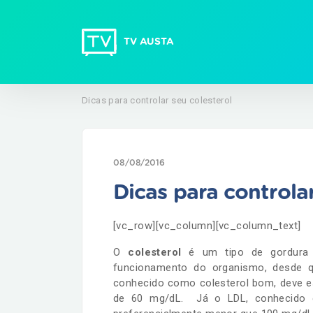
TV AUSTA
Dicas para controlar seu colesterol
08/08/2016
Dicas para controlar
[vc_row][vc_column][vc_column_text]
O
colesterol
é um tipo de gordura 
funcionamento do organismo, desde q
conhecido como colesterol bom, deve es
de 60 mg/dL. Já o LDL, conhecido c