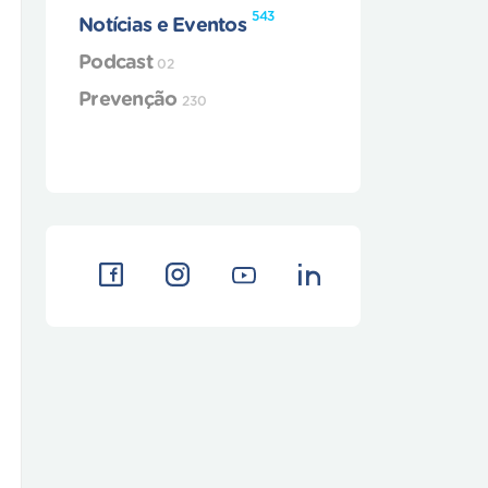
543
Notícias e Eventos
Podcast
02
Prevenção
230