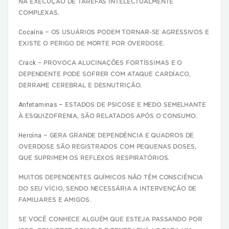
NA EXECUÇÃO DE TAREFAS INTELECTUALMENTE
COMPLEXAS.
Cocaína –
OS USUÁRIOS PODEM TORNAR-SE AGRESSIVOS E
EXISTE O PERIGO DE MORTE POR OVERDOSE.
rack –
C
PROVOCA ALUCINAÇÕES FORTÍSSIMAS E O
DEPENDENTE PODE SOFRER COM ATAQUE CARDÍACO,
DERRAME CEREBRAL E DESNUTRIÇÃO.
Anfetaminas –
ESTADOS DE PSICOSE E MEDO SEMELHANTE
À ESQUIZOFRENIA, SÃO RELATADOS APÓS O CONSUMO.
Heroína –
GERA GRANDE DEPENDÊNCIA E QUADROS DE
OVERDOSE SÃO REGISTRADOS COM PEQUENAS DOSES,
QUE SUPRIMEM OS REFLEXOS RESPIRATÓRIOS.
MUITOS DEPENDENTES QUÍMICOS NÃO TÊM CONSCIÊNCIA
DO SEU VÍCIO, SENDO NECESSÁRIA A INTERVENÇÃO DE
FAMILIARES E AMIGOS.
SE VOCÊ CONHECE ALGUÉM QUE ESTEJA PASSANDO POR