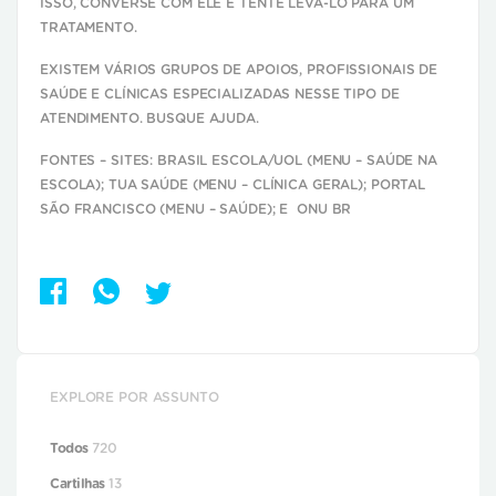
ISSO, CONVERSE COM ELE E TENTE LEVÁ-LO PARA UM
TRATAMENTO.
EXISTEM VÁRIOS GRUPOS DE APOIOS, PROFISSIONAIS DE
SAÚDE E CLÍNICAS ESPECIALIZADAS NESSE TIPO DE
ATENDIMENTO. BUSQUE AJUDA.
FONTES – SITES: BRASIL ESCOLA/UOL (MENU – SAÚDE NA
ESCOLA); TUA SAÚDE (MENU – CLÍNICA GERAL); PORTAL
SÃO FRANCISCO (MENU – SAÚDE); E ONU BR
EXPLORE POR ASSUNTO
Todos
720
Cartilhas
13