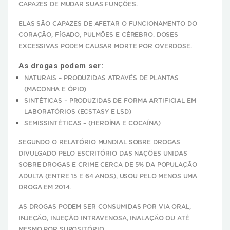
CAPAZES DE MUDAR SUAS FUNÇÕES.
ELAS SÃO CAPAZES DE AFETAR O FUNCIONAMENTO DO
CORAÇÃO, FÍGADO, PULMÕES E CÉREBRO. DOSES
EXCESSIVAS PODEM CAUSAR MORTE POR OVERDOSE.
As drogas podem ser:
NATURAIS – PRODUZIDAS ATRAVÉS DE PLANTAS
(MACONHA E ÓPIO)
SINTÉTICAS – PRODUZIDAS DE FORMA ARTIFICIAL EM
LABORATÓRIOS (ECSTASY E LSD)
SEMISSINTÉTICAS – (HEROÍNA E COCAÍNA)
SEGUNDO O RELATÓRIO MUNDIAL SOBRE DROGAS
DIVULGADO PELO ESCRITÓRIO DAS NAÇÕES UNIDAS
SOBRE DROGAS E CRIME CERCA DE 5% DA POPULAÇÃO
ADULTA (ENTRE 15 E 64 ANOS), USOU PELO MENOS UMA
DROGA EM 2014.
AS DROGAS PODEM SER CONSUMIDAS POR VIA ORAL,
INJEÇÃO, INJEÇÃO INTRAVENOSA, INALAÇÃO OU ATÉ
MESMO POR SUPOSITÓRIO.