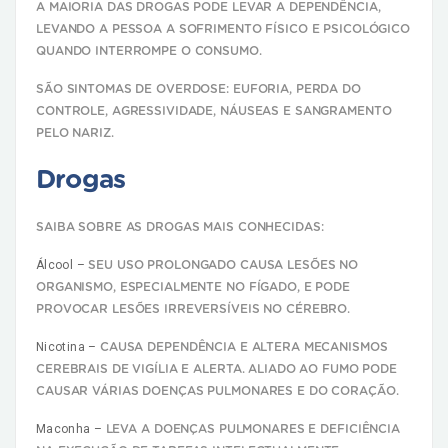
A MAIORIA DAS DROGAS PODE LEVAR A DEPENDÊNCIA,
LEVANDO A PESSOA A SOFRIMENTO FÍSICO E PSICOLÓGICO
QUANDO INTERROMPE O CONSUMO.
SÃO SINTOMAS DE OVERDOSE: EUFORIA, PERDA DO
CONTROLE, AGRESSIVIDADE, NÁUSEAS E SANGRAMENTO
PELO NARIZ.
Drogas
SAIBA SOBRE AS DROGAS MAIS CONHECIDAS:
Álcool –
SEU USO PROLONGADO CAUSA LESÕES NO
ORGANISMO, ESPECIALMENTE NO FÍGADO, E PODE
PROVOCAR LESÕES IRREVERSÍVEIS NO CÉREBRO.
Nicotina –
CAUSA DEPENDÊNCIA E ALTERA MECANISMOS
CEREBRAIS DE VIGÍLIA E ALERTA. ALIADO AO FUMO PODE
CAUSAR VÁRIAS DOENÇAS PULMONARES E DO CORAÇÃO.
Maconha –
LEVA A DOENÇAS PULMONARES E DEFICIÊNCIA