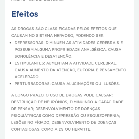
Efeitos
AS DROGAS SÃO CLASSIFICADAS PELOS EFEITOS QUE
CAUSAM NO SISTEMA NERVOSO, PODENDO SER:
DEPRESSORAS: DIMINUEM AS ATIVIDADES CEREBRAIS E
POSSUEM ALGUMA PROPRIEDADE ANALGÉSICA. CAUSA
SONOLÊNCIA E DESATENÇÃO.
ESTIMULANTES: AUMENTAM A ATIVIDADE CEREBRAL.
CAUSA AUMENTO DA ATENÇÃO, EUFORIA E PENSAMENTO
ACELERADO.
PERTURBADORAS: CAUSA ALUCINAÇÕES OU ILUSÕES.
A LONGO PRAZO, O USO DE DROGAS PODE CAUSAR:
,
DESTRUIÇÃO DE NEURÔNIOS
DIMINUINDO A CAPACIDADE
DE PENSAR; DESENVOLVIMENTO DE DOENÇAS
PSIQUIÁTRICAS COMO DEPRESSÃO OU ESQUIZOFRENIA;
LESÕES NO FÍGADO; DESENVOLVIMENTO DE DOENÇAS
CONTAGIOSAS, COMO AIDS OU HEPATITE.