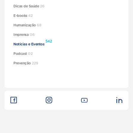
Dicas de Saúde
26
E-books
42
Humanização
68
Imprensa
06
542
Notícias e Eventos
Podcast
02
Prevenção
229