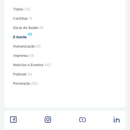
Todos
722
Cartilhas
13
Dicas de Saúde
26
42
E-books
Humanização
69
Imprensa
06
Notícias e Eventos
543
Podcast
02
Prevenção
230