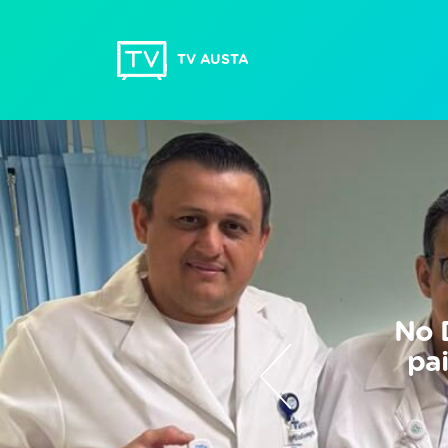
TV AUSTA
No 
pa