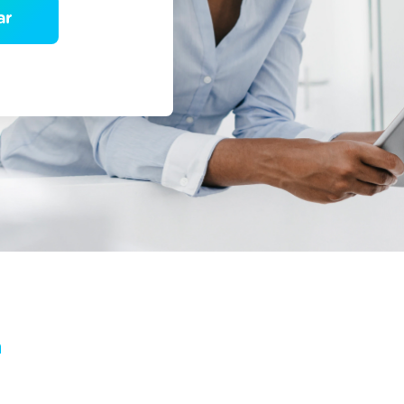
2Febook-