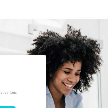
a
ressantes.