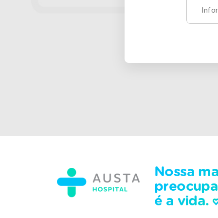
Nossa ma
preocup
é a vida.