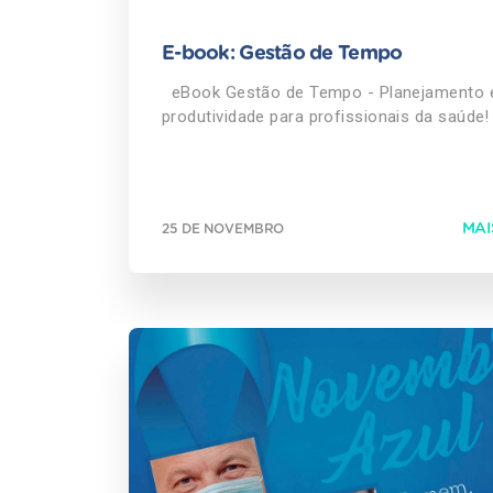
E-book: Gestão de Tempo
eBook Gestão de Tempo - Planejamento 
produtividade para profissionais da saúde
BAIXE GRÁTIS
MAI
25 DE NOVEMBRO