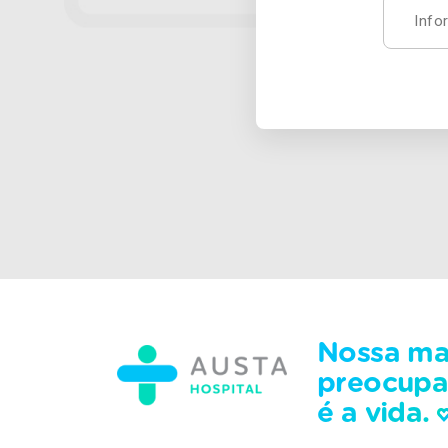
Nossa ma
preocup
é a vida.