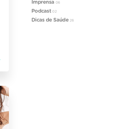
Imprensa
06
Podcast
02
Dicas de Saúde
26
z