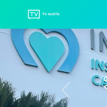
TV AUSTA
Q