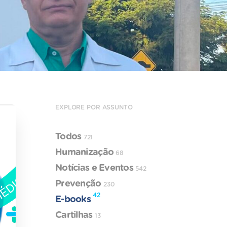
EXPLORE POR ASSUNTO
Todos
721
Humanização
68
Notícias e Eventos
542
Prevenção
230
42
E-books
Cartilhas
13