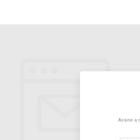
Assine a 