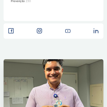
Prevenção
230