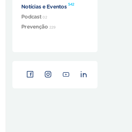
542
Notícias e Eventos
Podcast
02
Prevenção
229