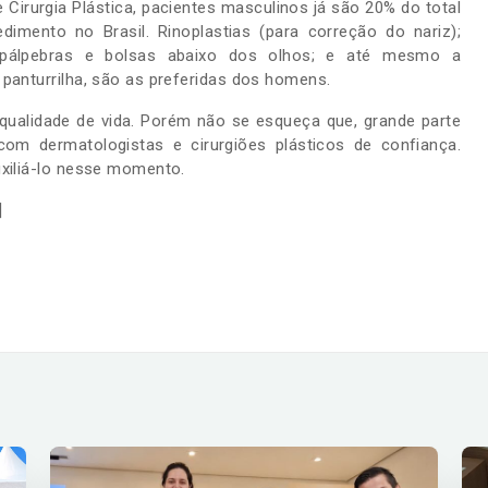
 Cirurgia Plástica, pacientes masculinos já são 20% do total
mento no Brasil. Rinoplastias (para correção do nariz);
 pálpebras e bolsas abaixo dos olhos; e até mesmo a
panturrilha, são as preferidas dos homens.
qualidade de vida. Porém não se esqueça que, grande parte
om dermatologistas e cirurgiões plásticos de confiança.
uxiliá-lo nesse momento.
]