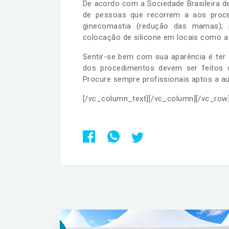
De acordo com a Sociedade Brasileira de
de pessoas que recorrem a aos procedi
ginecomastia (redução das mamas);
colocação de silicone em locais como a 
Sentir-se bem com sua aparência é ter 
dos procedimentos devem ser feitos c
Procure sempre profissionais aptos a a
[/vc_column_text][/vc_column][/vc_row