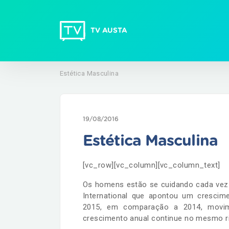
TV AUSTA
Estética Masculina
19/08/2016
Estética Masculina
[vc_row][vc_column][vc_column_text]
Os homens estão se cuidando cada vez 
International que apontou um cresci
2015, em comparação a 2014, movim
crescimento anual continue no mesmo ri