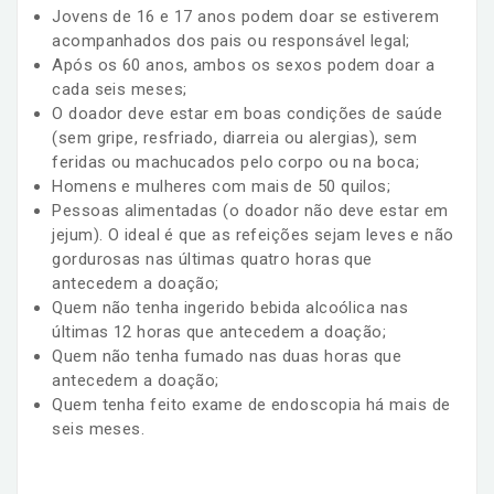
Jovens de 16 e 17 anos podem doar se estiverem
acompanhados dos pais ou responsável legal;
Após os 60 anos, ambos os sexos podem doar a
cada seis meses;
O doador deve estar em boas condições de saúde
(sem gripe, resfriado, diarreia ou alergias), sem
feridas ou machucados pelo corpo ou na boca;
Homens e mulheres com mais de 50 quilos;
Pessoas alimentadas (o doador não deve estar em
jejum). O ideal é que as refeições sejam leves e não
gordurosas nas últimas quatro horas que
antecedem a doação;
Quem não tenha ingerido bebida alcoólica nas
últimas 12 horas que antecedem a doação;
Quem não tenha fumado nas duas horas que
antecedem a doação;
Quem tenha feito exame de endoscopia há mais de
seis meses.