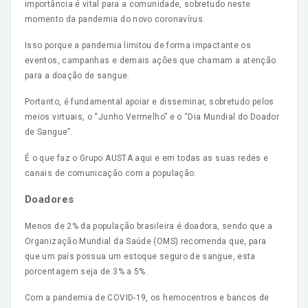
importância é vital para a comunidade, sobretudo neste
momento da pandemia do novo coronavírus.
Isso porque a pandemia limitou de forma impactante os
eventos, campanhas e demais ações que chamam a atenção
para a doação de sangue.
Portanto, é fundamental apoiar e disseminar, sobretudo pelos
meios virtuais, o “Junho Vermelho” e o “Dia Mundial do Doador
de Sangue”.
É o que faz o Grupo AUSTA aqui e em todas as suas redes e
canais de comunicação com a população.
Doadores
Menos de 2% da população brasileira é doadora, sendo que a
Organização Mundial da Saúde (OMS) recomenda que, para
que um país possua um estoque seguro de sangue, esta
porcentagem seja de 3% a 5%.
Com a pandemia de COVID-19, os hemocentros e bancos de