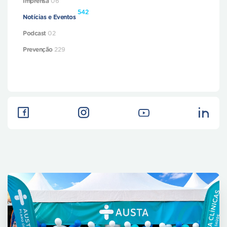
Imprensa
06
542
Notícias e Eventos
Podcast
02
Prevenção
229