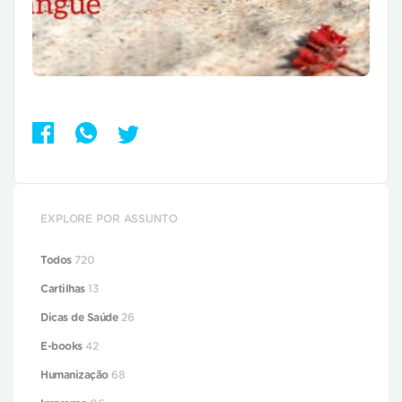
EXPLORE POR ASSUNTO
Todos
720
Cartilhas
13
Dicas de Saúde
26
E-books
42
Humanização
68