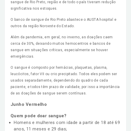
sangue de Rio Preto, região e de todo o país tiveram redução
significativa nos estoques.
O banco de sangue de Rio Preto abastece o AUSTA hospital e
outros da região Noroeste do Estado.
Além da pandemia, em geral, no inverno, as doações caem
cerca de 30%, deixando muitos hemocentros e bancos de
sangue em situações críticas, especialmente se houver
emergências.
O sangue é composto por hemácias, plaquetas, plasma,
leucócitos, fator VII ou crio precipitado. Todos eles podem ser
usados separadamente, dependendo do quadro de cada
paciente, e todos têm prazo de validade, por isso a importância
de as doações de sangue serem contínuas.
Junho Vermelho
Quem pode doar sangue?
Homens e mulheres com idade a partir de 18 até 69
anos, 11 meses e 29 dias;