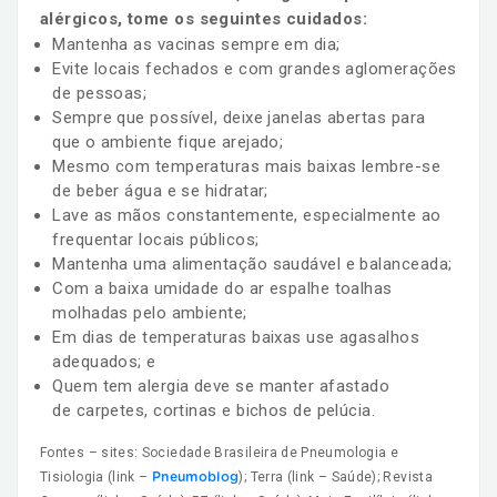
alérgicos, tome os seguintes cuidados:
Mantenha as vacinas sempre em dia;
Evite locais fechados e com grandes aglomerações
de pessoas;
Sempre que possível, deixe janelas abertas para
que o ambiente fique arejado;
Mesmo com temperaturas mais baixas lembre-se
de beber água e se hidratar;
Lave as mãos constantemente, especialmente ao
frequentar locais públicos;
Mantenha uma alimentação saudável e balanceada;
Com a baixa umidade do ar espalhe toalhas
molhadas pelo ambiente;
Em dias de temperaturas baixas use agasalhos
adequados; e
Quem tem alergia deve se manter afastado
de carpetes, cortinas e bichos de pelúcia.
Fontes – sites: Sociedade Brasileira de Pneumologia e
Tisiologia (link –
); Terra (link – Saúde); Revista
Pneumoblog