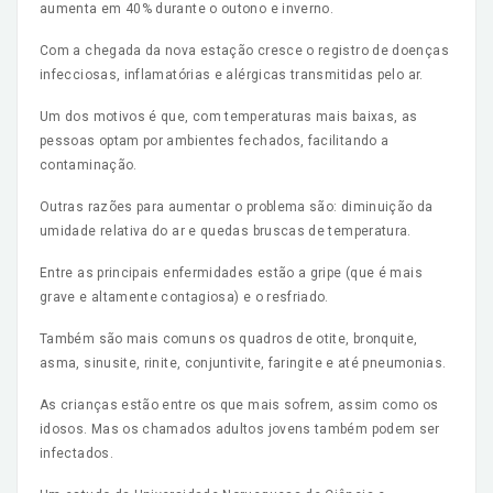
aumenta em 40% durante o outono e inverno.
Com a chegada da nova estação cresce o registro de doenças
infecciosas, inflamatórias e alérgicas transmitidas pelo ar.
Um dos motivos é que, com temperaturas mais baixas, as
pessoas optam por ambientes fechados, facilitando a
contaminação.
Outras razões para aumentar o problema são: diminuição da
umidade relativa do ar e quedas bruscas de temperatura.
Entre as principais enfermidades estão a gripe (que é mais
grave e altamente contagiosa) e o resfriado.
Também são mais comuns os quadros de otite, bronquite,
asma, sinusite, rinite, conjuntivite, faringite e até pneumonias.
As crianças estão entre os que mais sofrem, assim como os
idosos. Mas os chamados adultos jovens também podem ser
infectados.