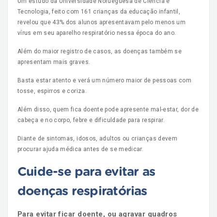
Um estudo da Universidade Norueguesa de Ciência e
Tecnologia, feito com 161 crianças da educação infantil,
revelou que 43% dos alunos apresentavam pelo menos um
vírus em seu aparelho respiratório nessa época do ano.
Além do maior registro de casos, as doenças também se
apresentam mais graves.
Basta estar atento e verá um número maior de pessoas com
tosse, espirros e coriza.
Além disso, quem fica doente pode apresente mal-estar, dor de
cabeça e no corpo, febre e dificuldade para respirar.
Diante de sintomas, idosos, adultos ou crianças devem
procurar ajuda médica antes de se medicar.
Cuide-se para evitar as
doenças respiratórias
Para evitar ficar doente, ou agravar quadros