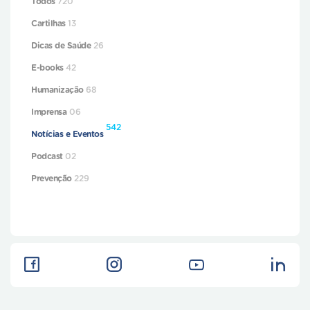
Todos
720
Cartilhas
13
Dicas de Saúde
26
E-books
42
Humanização
68
Imprensa
06
542
Notícias e Eventos
Podcast
02
Prevenção
229