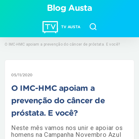
Blog Austa
TV AUSTA
O IMC-HMC apoiam a prevenção do câncer de próstata. E você?
05/11/2020
O IMC-HMC apoiam a
prevenção do câncer de
próstata. E você?
Neste mês vamos nos unir e apoiar os
homens na Campanha Novembro Azul