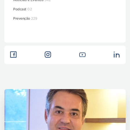
Notícias e Eventos
542
Podcast
02
Prevenção
229