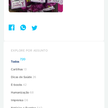
EXPLORE POR ASSUNTO
720
Todos
Cartilhas
13
Dicas de Saúde
26
E-books
42
Humanização
68
Imprensa
06