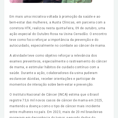
Em mais uma iniciativa voltada à promoção da saúde e ao
bem-estar das mulheres, a Austa Clínicas, em parceria com a
corretora HTK, realizou nesta quinta-feira, 09 de outubro, uma
ação especial do Outubro Rosa na Usina Cerradão. O encontro
teve como foco reforçar a importância da prevenção e do
autocuidado, especialmente no combate ao câncer de mama.
A atividade teve como objetivo reforçar a relevância dos
exames preventivos, especialmente o rastreamento do câncer
de mama, e estimular hábitos de cuidado contínuo com a
saúde. Durante a ação, colaboradoras da usina puderam
esclarecer dúvidas, receber orientações e participar de
momentos de interação sobre bem-estar e prevenção.
O Instituto Nacional de Câncer (INCA) estima que o Brasil
registre 73,6 mil novos casos de câncer de mama em 2025,
mantendo a doença como o tipo de câncer mais incidente
entre mulheres no país. Em 2023, mais de 20 mil brasileiras
morreram em decorrência do tumor, segundo dados do