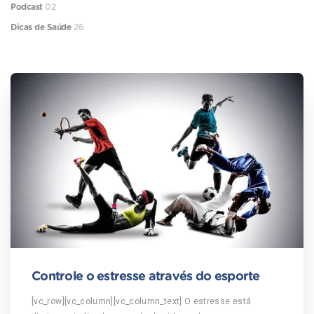
Podcast
02
Dicas de Saúde
26
Controle o estresse através do esporte
[vc_row][vc_column][vc_column_text] O estresse está