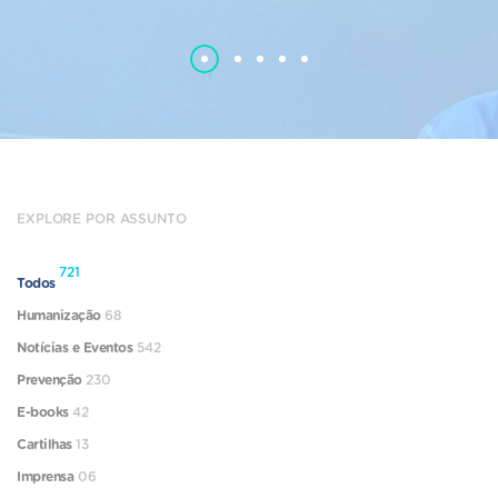
EXPLORE POR ASSUNTO
721
Todos
Humanização
68
Notícias e Eventos
542
Prevenção
230
E-books
42
Cartilhas
13
Imprensa
06