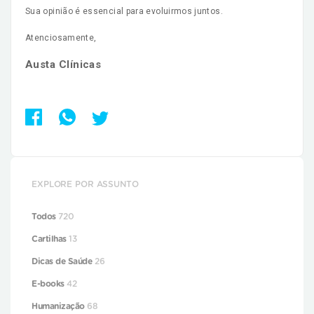
Sua opinião é essencial para evoluirmos juntos.
Atenciosamente,
Austa Clínicas
EXPLORE POR ASSUNTO
Todos
720
Cartilhas
13
Dicas de Saúde
26
E-books
42
Humanização
68