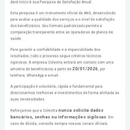
dará início à sua Pesquisa de Satisfação Anual.
Esta pesquisa é um instrumento oficial da ANS, desenvolvido
para avaliar a qualidade dos serviços e o nível de satisfação
dos beneficiários. Seu formato padronizado permite a
comparação transparente entre as operadoras de planos de
saúde.
Para garantir a confiabilidade e a imparcialidade dos
resultados, todo o processo segue critérios técnicos
rigorosos. A empresa Colectta entrará em contato com uma
20/01/2026
amostra de beneficiários a partir de
, por
telefone, WhatsApp e e-mail.
A participação é voluntária, rápida e fundamental para
direcionarmos melhorias e investimentos de forma alinhada às
suas necessidades.
nunca solicita dados
Reforçamos que a Colectta
bancários, senhas ou informações sigilosas
. Em
caso de dúvida, consulte sempre nossos canais oficiais.