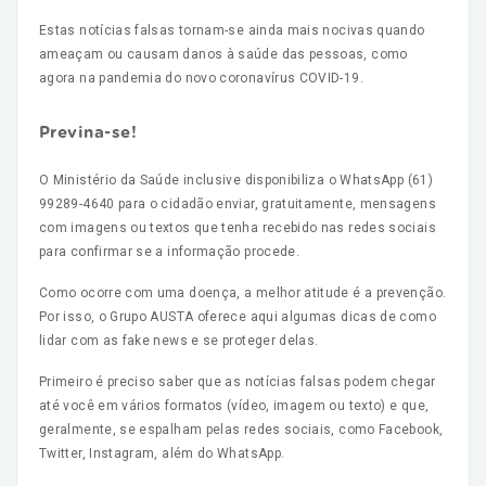
Estas notícias falsas tornam-se ainda mais nocivas quando
ameaçam ou causam danos à saúde das pessoas, como
agora na pandemia do novo coronavírus COVID-19.
Previna-se!
O Ministério da Saúde inclusive disponibiliza o WhatsApp (61)
99289-4640 para o cidadão enviar, gratuitamente, mensagens
com imagens ou textos que tenha recebido nas redes sociais
para confirmar se a informação procede.
Como ocorre com uma doença, a melhor atitude é a prevenção.
Por isso, o Grupo AUSTA oferece aqui algumas dicas de como
lidar com as fake news e se proteger delas.
Primeiro é preciso saber que as notícias falsas podem chegar
até você em vários formatos (vídeo, imagem ou texto) e que,
geralmente, se espalham pelas redes sociais, como Facebook,
Twitter, Instagram, além do WhatsApp.