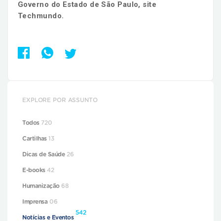
Governo do Estado de São Paulo, site
Techmundo.
EXPLORE POR ASSUNTO
Todos
720
Cartilhas
13
Dicas de Saúde
26
E-books
42
Humanização
68
Imprensa
06
542
Notícias e Eventos