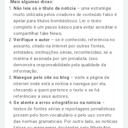
Mais algumas dicas:
Não leia só o título da notícia
– uma estratégia
muito utilizada pelos criadores de conteúdo falso é
apelar para títulos bombásticos. Ler o texto
completo é um passo básico para evitar acreditar e
compartilhar fake News;
Verifique o autor
– se é conhecido, referência no
assunto, citado na internet por outras fontes,
entidades, instituições sérias, reconhecidas; se a
matéria é assinada por um jornalista. Isso
demonstra responsabilidade pela qualidade da
informação;
Navegue pelo site ou blog
– visite a página da
internet onde está a notícia e navegue por ela,
checando a quem pertence o texto e se há
referências a seus autores;
Se atente a erros ortográficos na notícia
–
textos de fontes sérias e reportagens jornalísticas
prezam pelo bom vocabulário e pelo uso correto
das normas gramaticais. Por outro lado, as notícias
falsas ou mensagens divulgadas pelo WhatsApp