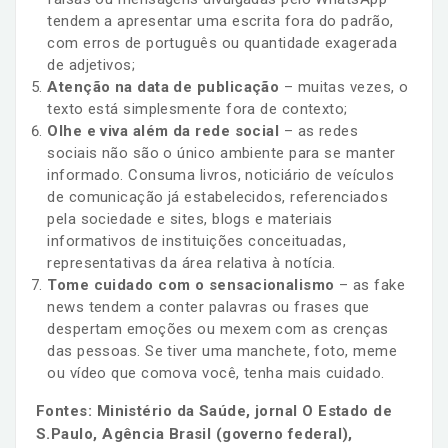
tendem a apresentar uma escrita fora do padrão,
com erros de português ou quantidade exagerada
de adjetivos;
Atenção na data de publicação
– muitas vezes, o
texto está simplesmente fora de contexto;
Olhe e viva além da rede social
– as redes
sociais não são o único ambiente para se manter
informado. Consuma livros, noticiário de veículos
de comunicação já estabelecidos, referenciados
pela sociedade e sites, blogs e materiais
informativos de instituições conceituadas,
representativas da área relativa à notícia.
Tome cuidado com o sensacionalismo
– as fake
news tendem a conter palavras ou frases que
despertam emoções ou mexem com as crenças
das pessoas. Se tiver uma manchete, foto, meme
ou vídeo que comova você, tenha mais cuidado.
Fontes: Ministério da Saúde, jornal O Estado de
S.Paulo, Agência Brasil (governo federal),