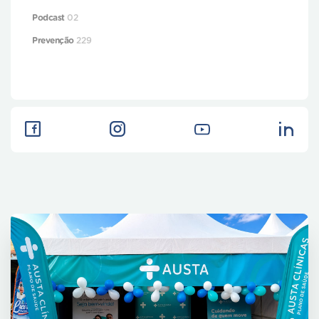
Podcast
02
Prevenção
229