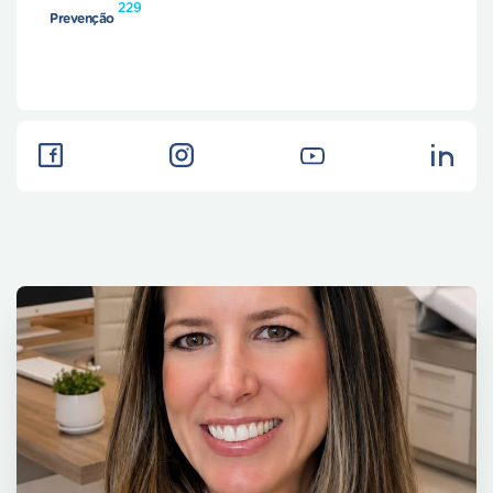
229
Prevenção