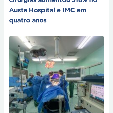
cirurgias aumentou 518% no
Austa Hospital e IMC em
quatro anos