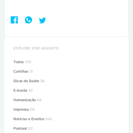
EXPLORE POR ASSUNTO
Todos
720
Cartilhas
13
Dicas de Saúde
26
E-books
42
Humanização
68
Imprensa
06
Notícias e Eventos
542
Podcast
02