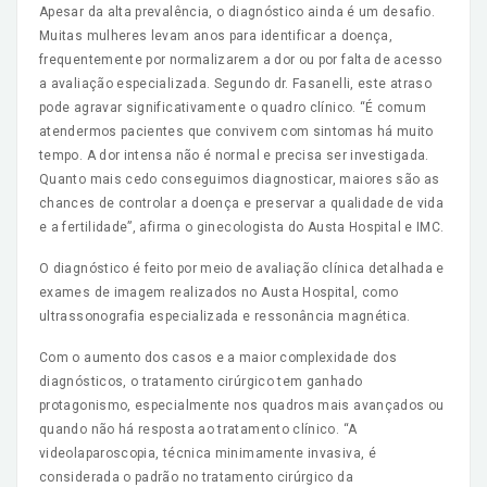
Apesar da alta prevalência, o diagnóstico ainda é um desafio.
Muitas mulheres levam anos para identificar a doença,
frequentemente por normalizarem a dor ou por falta de acesso
a avaliação especializada. Segundo dr. Fasanelli, este atraso
pode agravar significativamente o quadro clínico. “É comum
atendermos pacientes que convivem com sintomas há muito
tempo. A dor intensa não é normal e precisa ser investigada.
Quanto mais cedo conseguimos diagnosticar, maiores são as
chances de controlar a doença e preservar a qualidade de vida
e a fertilidade”, afirma o ginecologista do Austa Hospital e IMC.
O diagnóstico é feito por meio de avaliação clínica detalhada e
exames de imagem realizados no Austa Hospital, como
ultrassonografia especializada e ressonância magnética.
Com o aumento dos casos e a maior complexidade dos
diagnósticos, o tratamento cirúrgico tem ganhado
protagonismo, especialmente nos quadros mais avançados ou
quando não há resposta ao tratamento clínico. “A
videolaparoscopia, técnica minimamente invasiva, é
considerada o padrão no tratamento cirúrgico da