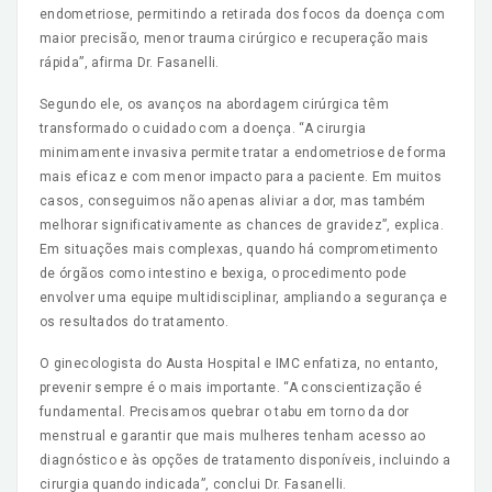
endometriose, permitindo a retirada dos focos da doença com
maior precisão, menor trauma cirúrgico e recuperação mais
rápida”, afirma Dr. Fasanelli.
Segundo ele, os avanços na abordagem cirúrgica têm
transformado o cuidado com a doença. “A cirurgia
minimamente invasiva permite tratar a endometriose de forma
mais eficaz e com menor impacto para a paciente. Em muitos
casos, conseguimos não apenas aliviar a dor, mas também
melhorar significativamente as chances de gravidez”, explica.
Em situações mais complexas, quando há comprometimento
de órgãos como intestino e bexiga, o procedimento pode
envolver uma equipe multidisciplinar, ampliando a segurança e
os resultados do tratamento.
O ginecologista do Austa Hospital e IMC enfatiza, no entanto,
prevenir sempre é o mais importante. “A conscientização é
fundamental. Precisamos quebrar o tabu em torno da dor
menstrual e garantir que mais mulheres tenham acesso ao
diagnóstico e às opções de tratamento disponíveis, incluindo a
cirurgia quando indicada”, conclui Dr. Fasanelli.