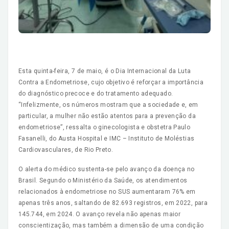
Esta quinta-feira, 7 de maio, é o Dia Internacional da Luta
Contra a Endometriose, cujo objetivo é reforçar a importância
do diagnóstico precoce e do tratamento adequado.
“Infelizmente, os números mostram que a sociedade e, em
particular, a mulher não estão atentos para a prevenção da
endometriose”, ressalta o ginecologista e obstetra Paulo
Fasanelli, do Austa Hospital e IMC – Instituto de Moléstias
Cardiovasculares, de Rio Preto.
O alerta do médico sustenta-se pelo avanço da doença no
Brasil. Segundo o Ministério da Saúde, os atendimentos
relacionados à endometriose no SUS aumentaram 76% em
apenas três anos, saltando de 82.693 registros, em 2022, para
145.744, em 2024. O avanço revela não apenas maior
conscientização, mas também a dimensão de uma condição