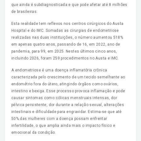
que ainda é subdiagnosticada e que pode afetar até 8 milhões
de brasileiras.
Esta realidade tem reflexos nos centros cirúrgicos do Austa
Hospital e do IMC. Somadas as cirurgias de endometriose
realizadas nas duas instituições, o número aumentou 518%
em apenas quatro anos, passando de 16, em 2022, ano de
pandemia, para 99, em 2025. Nestes últimos cinco anos,
incluindo 2026, foram 259 procedimentos no Austa e IMC.
A endometriose é uma doença inflamatória crônica
caracterizada pelo crescimento de um tecido semelhante ao
endométrio fora do útero, atingindo órgãos como ovários,
intestino e bexiga. Esse processo provoca inflamação e pode
causar sintomas como cólicas menstruais intensas, dor
pélvica persistente, dor durante a relação sexual, alterações
intestinais e dificuldade para engravidar. Estima-se que até
50% das mulheres com a doença possam enfrentar
infertilidade, o que amplia ainda mais o impacto físico e
emocional da condição.