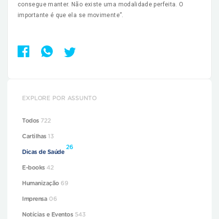
consegue manter. Não existe uma modalidade perfeita. O
importante é que ela se movimente”.
EXPLORE POR ASSUNTO
Todos
722
Cartilhas
13
26
Dicas de Saúde
E-books
42
Humanização
69
Imprensa
06
Notícias e Eventos
543