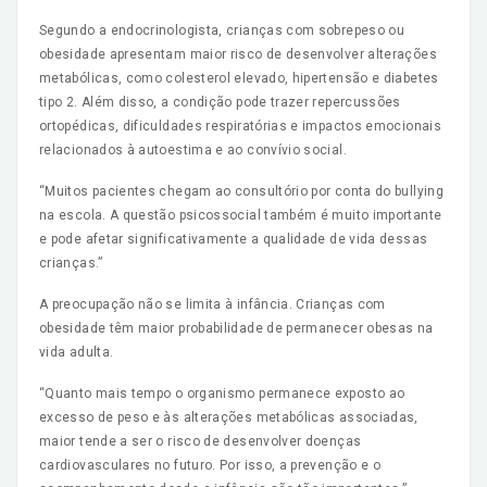
Segundo a endocrinologista, crianças com sobrepeso ou
obesidade apresentam maior risco de desenvolver alterações
metabólicas, como colesterol elevado, hipertensão e diabetes
tipo 2. Além disso, a condição pode trazer repercussões
ortopédicas, dificuldades respiratórias e impactos emocionais
relacionados à autoestima e ao convívio social.
“Muitos pacientes chegam ao consultório por conta do bullying
na escola. A questão psicossocial também é muito importante
e pode afetar significativamente a qualidade de vida dessas
crianças.”
A preocupação não se limita à infância. Crianças com
obesidade têm maior probabilidade de permanecer obesas na
vida adulta.
“Quanto mais tempo o organismo permanece exposto ao
excesso de peso e às alterações metabólicas associadas,
maior tende a ser o risco de desenvolver doenças
cardiovasculares no futuro. Por isso, a prevenção e o