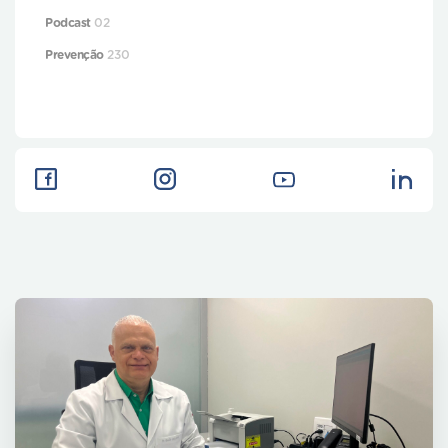
Podcast
02
Prevenção
230