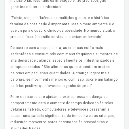
multifatorial, resultado da interação entre predisposição
genética e fatores ambientais.
“Existe, sim, a influência de múltiplos genes, e o histórico
familiar de obesidade é importante. Mas o meio ambiente é o
que dispara o quadro clínico da obesidade. No mundo atual, o
principal fator é o estilo de vida que estamos levando”
De acordo com a especialista, as crianças estão mais
sedentárias e consumindo com maior frequência alimentos de
alta densidade calórica, especialmente os industrializados e
ultraprocessados. “São alimentos que concentram muitas
calorias em pequenas quantidades. A criança ingere mais
calorias, se movimenta menos e, com isso, ocorre um balanço
calórico positivo que favorece o ganho de peso”.
Entre os fatores que ajudam a explicar essa mudança de
comportamento está o aumento do tempo dedicado às telas.
Celulares, tablets, computadores e televisões passaram a
ocupar uma parcela significativa do tempo livre das crianças,
reduzindo momentos antes destinados às brincadeiras e
atividades físicas.