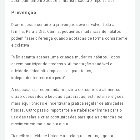
acompanhamento desde a infância são tão importantes.”
Prevenção
Diante desse cenário, a prevenção deve envolver toda a
família. Para a Dra. Camila, pequenas mudanças de hábitos
podem fazer diferença quando adotadas de forma consistente
e coletiva.
“Não adianta apenas uma criança mudar os hábitos. Todos
devem participar do processo. Alimentação saudável e
atividade física são importantes para todos,
independentemente do peso”.
A especialista recomenda reduzir o consumo de alimentos
ultraprocessados e bebidas açucaradas, estimular refeições
mais equilibradas e incentivar a prática regular de atividades
físicas. Outro passo importante é estabelecer limites para o
uso das telas e criar oportunidades para que as crianças se
movimentem mais no dia a dia.
“A melhor atividade física é aquela que a criança gosta e