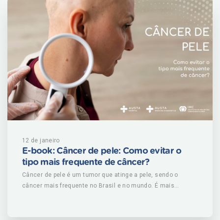
12 de janeiro
E-book: Câncer de pele: Como evitar o
tipo mais frequente de câncer?
Câncer de pele é um tumor que atinge a pele, sendo o
câncer mais frequente no Brasil e no mundo. É mais
comum em pessoas com mais de 40 anos e é considerado
raro em crianças e pessoas negras. Corresponde a 33% de
todos os diagnósticos desta doença no Brasil, sendo que o