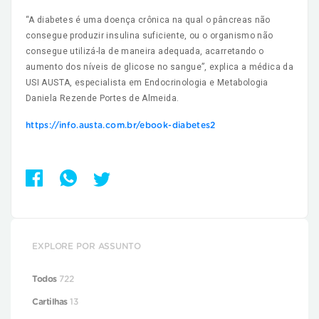
“A diabetes é uma doença crônica na qual o pâncreas não
consegue produzir insulina suficiente, ou o organismo não
consegue utilizá-la de maneira adequada, acarretando o
aumento dos níveis de glicose no sangue”, explica a médica da
USI AUSTA, especialista em Endocrinologia e Metabologia
Daniela Rezende Portes de Almeida.
https://info.austa.com.br/ebook-diabetes2
EXPLORE POR ASSUNTO
Todos
722
Cartilhas
13