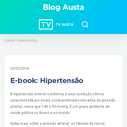
Blog Austa
TV AUSTA
E-book: Hipertensão
15/01/2019
E-book: Hipertensão
A hipertensão arterial sistêmica é uma condição clínica
caracterizada por níveis constantemente elevados da pressão
arterial, maior que 140 x 90 mmHg. É um grave problema de
saúde pública no Brasil e no mundo.
Saiba mais sobre a pressão arterial, os fatores de riscos,