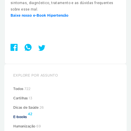
sintomas, diagnóstico, tratamento e as dúvidas frequentes
sobre esse mal.
Baixe nosso e-Book Hipertensão
EXPLORE POR ASSUNTO
Todos
722
Cartilhas
13
Dicas de Saúde
26
42
E-books
Humanização
69