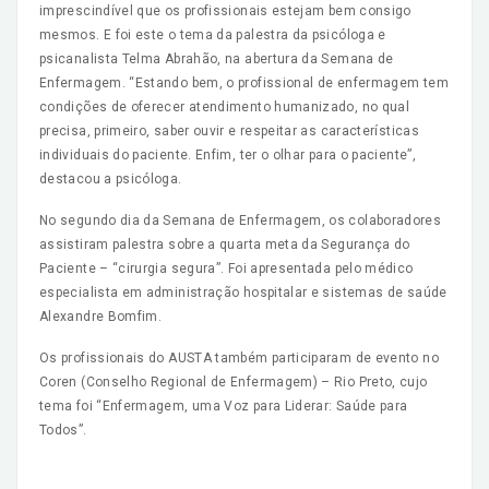
imprescindível que os profissionais estejam bem consigo
mesmos. E foi este o tema da palestra da psicóloga e
psicanalista Telma Abrahão, na abertura da Semana de
Enfermagem. “Estando bem, o profissional de enfermagem tem
condições de oferecer atendimento humanizado, no qual
precisa, primeiro, saber ouvir e respeitar as características
individuais do paciente. Enfim, ter o olhar para o paciente”,
destacou a psicóloga.
No segundo dia da Semana de Enfermagem, os colaboradores
assistiram palestra sobre a quarta meta da Segurança do
Paciente – “cirurgia segura”. Foi apresentada pelo médico
especialista em administração hospitalar e sistemas de saúde
Alexandre Bomfim.
Os profissionais do AUSTA também participaram de evento no
Coren (Conselho Regional de Enfermagem) – Rio Preto, cujo
tema foi “Enfermagem, uma Voz para Liderar: Saúde para
Todos”.