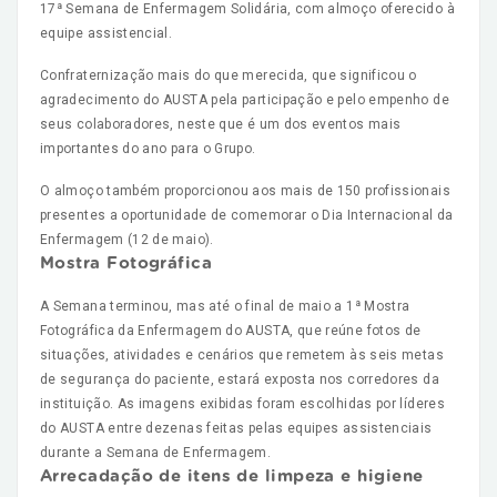
17ª Semana de Enfermagem Solidária, com almoço oferecido à
equipe assistencial.
Confraternização mais do que merecida, que significou o
agradecimento do AUSTA pela participação e pelo empenho de
seus colaboradores, neste que é um dos eventos mais
importantes do ano para o Grupo.
O almoço também proporcionou aos mais de 150 profissionais
presentes a oportunidade de comemorar o Dia Internacional da
Enfermagem (12 de maio).
Mostra Fotográfica
A Semana terminou, mas até o final de maio a 1ª Mostra
Fotográfica da Enfermagem do AUSTA, que reúne fotos de
situações, atividades e cenários que remetem às seis metas
de segurança do paciente, estará exposta nos corredores da
instituição. As imagens exibidas foram escolhidas por líderes
do AUSTA entre dezenas feitas pelas equipes assistenciais
durante a Semana de Enfermagem.
Arrecadação de itens de limpeza e higiene