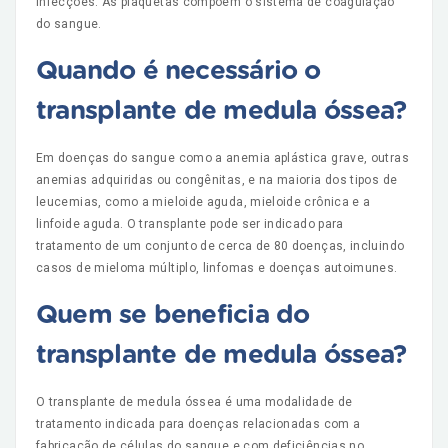
infecções. As plaquetas compõem o sistema de coagulação
do sangue.
Quando é necessário o
transplante de medula óssea?
Em doenças do sangue como a anemia aplástica grave, outras
anemias adquiridas ou congênitas, e na maioria dos tipos de
leucemias, como a mieloide aguda, mieloide crônica e a
linfoide aguda. O transplante pode ser indicado para
tratamento de um conjunto de cerca de 80 doenças, incluindo
casos de mieloma múltiplo, linfomas e doenças autoimunes.
Quem se beneficia do
transplante de medula óssea?
O transplante de medula óssea é uma modalidade de
tratamento indicada para doenças relacionadas com a
fabricação de células do sangue e com deficiências no