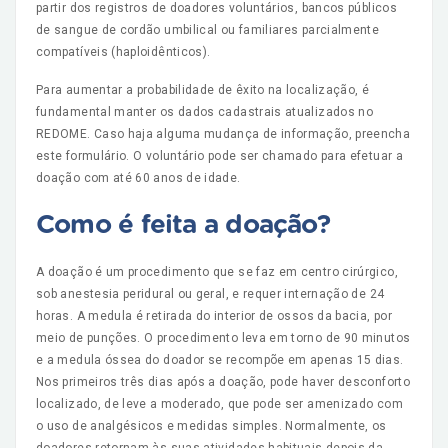
partir dos registros de doadores voluntários, bancos públicos
de sangue de cordão umbilical ou familiares parcialmente
compatíveis (haploidênticos).
Para aumentar a probabilidade de êxito na localização, é
fundamental manter os dados cadastrais atualizados no
REDOME. Caso haja alguma mudança de informação, preencha
este formulário. O voluntário pode ser chamado para efetuar a
doação com até 60 anos de idade.
Como é feita a doação?
A doação é um procedimento que se faz em centro cirúrgico,
sob anestesia peridural ou geral, e requer internação de 24
horas. A medula é retirada do interior de ossos da bacia, por
meio de punções. O procedimento leva em torno de 90 minutos
e a medula óssea do doador se recompõe em apenas 15 dias.
Nos primeiros três dias após a doação, pode haver desconforto
localizado, de leve a moderado, que pode ser amenizado com
o uso de analgésicos e medidas simples. Normalmente, os