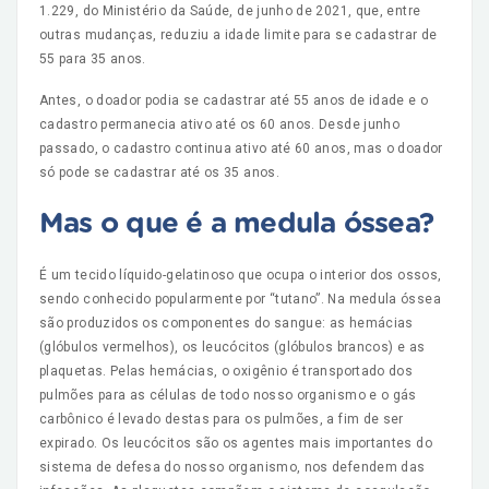
1.229, do Ministério da Saúde, de junho de 2021, que, entre
outras mudanças, reduziu a idade limite para se cadastrar de
55 para 35 anos.
Antes, o doador podia se cadastrar até 55 anos de idade e o
cadastro permanecia ativo até os 60 anos. Desde junho
passado, o cadastro continua ativo até 60 anos, mas o doador
só pode se cadastrar até os 35 anos.
Mas o que é a medula óssea?
É um tecido líquido-gelatinoso que ocupa o interior dos ossos,
sendo conhecido popularmente por “tutano”. Na medula óssea
são produzidos os componentes do sangue: as hemácias
(glóbulos vermelhos), os leucócitos (glóbulos brancos) e as
plaquetas. Pelas hemácias, o oxigênio é transportado dos
pulmões para as células de todo nosso organismo e o gás
carbônico é levado destas para os pulmões, a fim de ser
expirado. Os leucócitos são os agentes mais importantes do
sistema de defesa do nosso organismo, nos defendem das