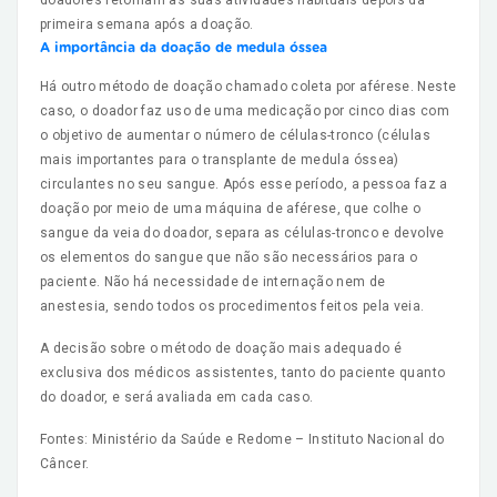
doadores retornam às suas atividades habituais depois da
primeira semana após a doação.
A importância da doação de medula óssea
Há outro método de doação chamado coleta por aférese. Neste
caso, o doador faz uso de uma medicação por cinco dias com
o objetivo de aumentar o número de células-tronco (células
mais importantes para o transplante de medula óssea)
circulantes no seu sangue. Após esse período, a pessoa faz a
doação por meio de uma máquina de aférese, que colhe o
sangue da veia do doador, separa as células-tronco e devolve
os elementos do sangue que não são necessários para o
paciente. Não há necessidade de internação nem de
anestesia, sendo todos os procedimentos feitos pela veia.
A decisão sobre o método de doação mais adequado é
exclusiva dos médicos assistentes, tanto do paciente quanto
do doador, e será avaliada em cada caso.
Fontes: Ministério da Saúde e Redome – Instituto Nacional do
Câncer.