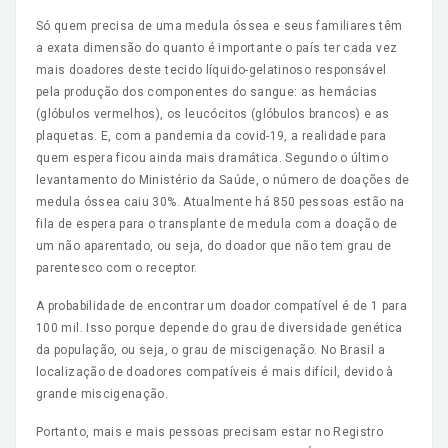
Só quem precisa de uma medula óssea e seus familiares têm
a exata dimensão do quanto é importante o país ter cada vez
mais doadores deste tecido líquido-gelatinoso responsável
pela produção dos componentes do sangue: as hemácias
(glóbulos vermelhos), os leucócitos (glóbulos brancos) e as
plaquetas. E, com a pandemia da covid-19, a realidade para
quem espera ficou ainda mais dramática. Segundo o último
levantamento do Ministério da Saúde, o número de doações de
medula óssea caiu 30%. Atualmente há 850 pessoas estão na
fila de espera para o transplante de medula com a doação de
um não aparentado, ou seja, do doador que não tem grau de
parentesco com o receptor.
A probabilidade de encontrar um doador compatível é de 1 para
100 mil. Isso porque depende do grau de diversidade genética
da população, ou seja, o grau de miscigenação. No Brasil a
localização de doadores compatíveis é mais difícil, devido à
grande miscigenação.
Portanto, mais e mais pessoas precisam estar no Registro