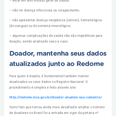
– estar em bom estado geral de saúde;
– não ter doença infecciosa ou incapacitante;
– não apresentar doença neoplásica (câncer), hematológica
(do sangue) ou do sistema imunológico;
– algumas complicações de saúde não são impeditivas para
doação, sendo analisado caso a caso.
Doador, mantenha seus dados
atualizados junto ao Redome
Para quem é doador, é fundamental também manter
atualizados os seus dados no Registro Nacional. O
procedimento é simples e feito através site:
http://redome.inca.gov.br/doador-atualize-seu-cadastro/
Outro fato que tornou ainda mais desafiador ampliar o número
de doadores no Brasil foi a entrada em vigor da portaria nº