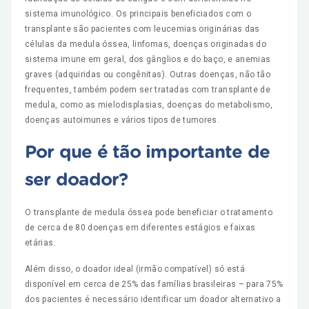
sistema imunológico. Os principais beneficiados com o
transplante são pacientes com leucemias originárias das
células da medula óssea, linfomas, doenças originadas do
sistema imune em geral, dos gânglios e do baço, e anemias
graves (adquiridas ou congênitas). Outras doenças, não tão
frequentes, também podem ser tratadas com transplante de
medula, como as mielodisplasias, doenças do metabolismo,
doenças autoimunes e vários tipos de tumores.
Por que é tão importante de
ser doador?
O transplante de medula óssea pode beneficiar o tratamento
de cerca de 80 doenças em diferentes estágios e faixas
etárias.
Além disso, o doador ideal (irmão compatível) só está
disponível em cerca de 25% das famílias brasileiras – para 75%
dos pacientes é necessário identificar um doador alternativo a