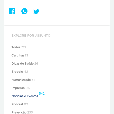
EXPLORE POR ASSUNTO
Todos
721
Cartilhas
13
Dicas de Saúde
26
E-books
42
Humanização
68
Imprensa
06
542
Notícias e Eventos
Podcast
02
Prevenção
230