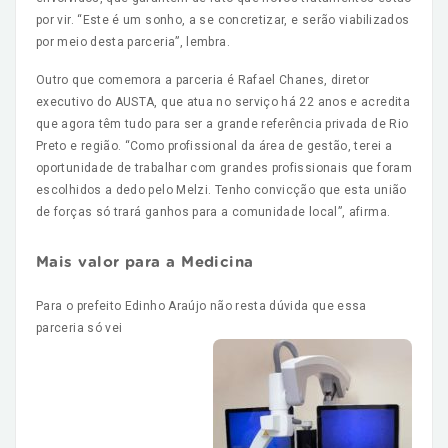
por vir. “Este é um sonho, a se concretizar, e serão viabilizados
por meio desta parceria”, lembra.
Outro que comemora a parceria é Rafael Chanes, diretor
executivo do AUSTA, que atua no serviço há 22 anos e acredita
que agora têm tudo para ser a grande referência privada de Rio
Preto e região. “Como profissional da área de gestão, terei a
oportunidade de trabalhar com grandes profissionais que foram
escolhidos a dedo pelo Melzi. Tenho convicção que esta união
de forças só trará ganhos para a comunidade local”, afirma.
Mais valor para a Medicina
Para o prefeito Edinho Araújo não resta dúvida que essa
parceria só vei