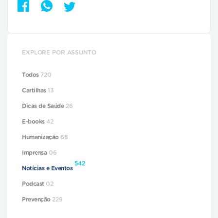
EXPLORE POR ASSUNTO
Todos
720
Cartilhas
13
Dicas de Saúde
26
E-books
42
Humanização
68
Imprensa
06
542
Notícias e Eventos
Podcast
02
Prevenção
229