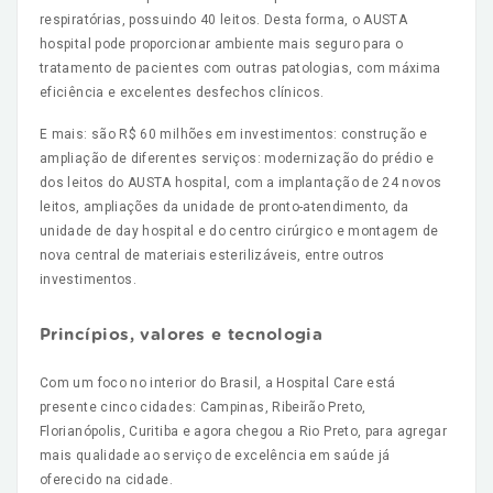
respiratórias, possuindo 40 leitos. Desta forma, o AUSTA
hospital pode proporcionar ambiente mais seguro para o
tratamento de pacientes com outras patologias, com máxima
eficiência e excelentes desfechos clínicos.
E mais: são R$ 60 milhões em investimentos: construção e
ampliação de diferentes serviços: modernização do prédio e
dos leitos do AUSTA hospital, com a implantação de 24 novos
leitos, ampliações da unidade de pronto-atendimento, da
unidade de day hospital e do centro cirúrgico e montagem de
nova central de materiais esterilizáveis, entre outros
investimentos.
Princípios, valores e tecnologia
Com um foco no interior do Brasil, a Hospital Care está
presente cinco cidades: Campinas, Ribeirão Preto,
Florianópolis, Curitiba e agora chegou a Rio Preto, para agregar
mais qualidade ao serviço de excelência em saúde já
oferecido na cidade.