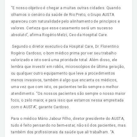
“E nosso objetivo é chegar a muitas outras cidades. Quando
olhamos o cenário da saúde de Rio Preto, o Grupo AUSTA
apareceu com naturalidade pelo alinhamento de princípios e
valores. Certeza que esse casamento será um sucesso
absoluto”, afirma Rogério Melzi, Ceo da Hospital Care.
Segundo o diretor executivo da Hospital Care, Dr. Florentino
Rogério Cardoso, o bom médico prima por ver seu trabalho
valorizado e isto será uma prioridade total. Além disso, ele
lembra que investir em robôs, microscópios de última geração,
ou qualquer outro equipamento que leve a procedimentos
menos invasivos, também é algo que encanta os médicos,
uma vez que com isto, os pacientes terão sempre o melhor
atendimento. “Os nossos pacientes são sempre o nosso maior
foco, o zelo maior, e para isso que estamos nessa empreitada
com o AUSTA”, garante Cardoso.
Para o médico Mário Jabour Filho, diretor presidente do AUSTA,
tudo é feito pensando no bem-estar, não só dos pacientes, mas
também dos profissionais da saúde que ali trabalham. “A