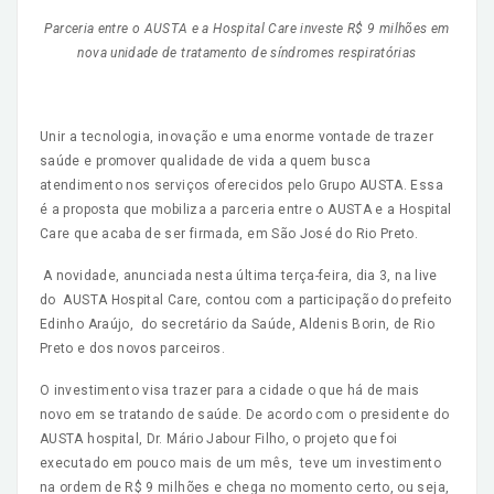
Parceria entre o AUSTA e a Hospital Care investe R$ 9 milhões em
nova unidade de tratamento de síndromes respiratórias
Unir a tecnologia, inovação e uma enorme vontade de trazer
saúde e promover qualidade de vida a quem busca
atendimento nos serviços oferecidos pelo Grupo AUSTA. Essa
é a proposta que mobiliza a parceria entre o AUSTA e a Hospital
Care que acaba de ser firmada, em São José do Rio Preto.
A novidade, anunciada nesta última terça-feira, dia 3, na live
do AUSTA Hospital Care, contou com a participação do prefeito
Edinho Araújo, do secretário da Saúde, Aldenis Borin, de Rio
Preto e dos novos parceiros.
O investimento visa trazer para a cidade o que há de mais
novo em se tratando de saúde. De acordo com o presidente do
AUSTA hospital, Dr. Mário Jabour Filho, o projeto que foi
executado em pouco mais de um mês, teve um investimento
na ordem de R$ 9 milhões e chega no momento certo, ou seja,