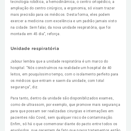
tecnologia robótica, a hemodinâmica, o centro ortopédico, a
ampliação do centro cirúrgico, a ergonomia, só visam trazer
mais precisão para os médicos. Desta forma, eles podem
exercer a medicina com excelência e um padrão jamais visto
na cidade. Sem falar, da nova unidade respiratória, que foi
montada em 45 dia”, reforça.
Unidade respiratória
Jabour lembra que a unidade respiratória é um marco do
hospital. “Nós construímos na realidade um hospital de 40
leitos, em pouquíssimo tempo, com o isolamento perfeito para
os médicos que entram e saem da unidade, com total
segurança”, diz.
Para tanto, dentro da unidade são disponibilizados exames,
como de ultrassom, por exemplo, que promove mais segurança
para que possam ser realizadas cirurgias e internações em
pacientes não Covid, sem qualquer risco de contaminação.
Enfim, só há o que comemorar diante do pacto entre todos os
envolvidos, que garantem de fato que novos tratamentos estão