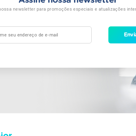
Assine nossa newsletter
nossa newsletter para promoções especiais e atualizações inte