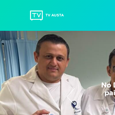
TV AUSTA
No 
pa