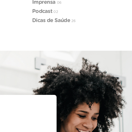
Imprensa
06
Podcast
02
Dicas de Saúde
26