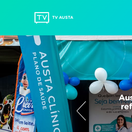
TV AUSTA
Aus
re