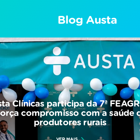
Blog Austa
ta Clínicas participa da 7ª FEAG
força compromisso com a saúde 
produtores rurais
VER MAIS