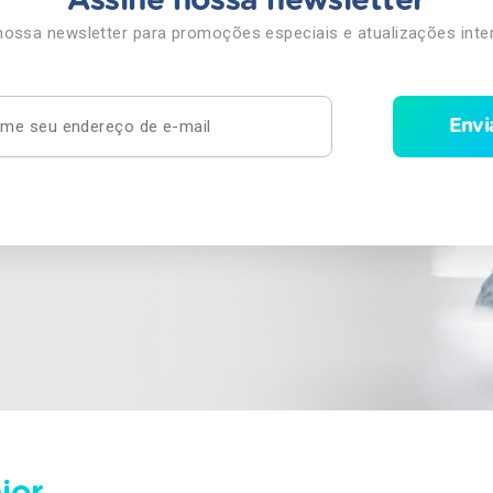
Assine nossa newsletter
nossa newsletter para promoções especiais e atualizações inte