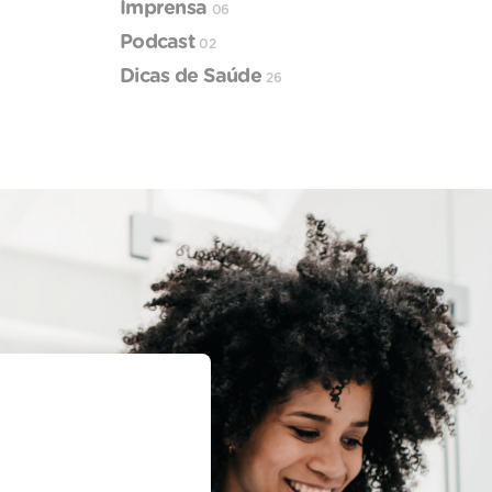
Imprensa
06
Podcast
02
Dicas de Saúde
26