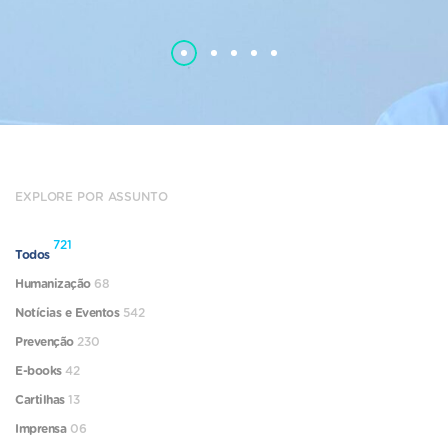
EXPLORE POR ASSUNTO
721
Todos
Humanização
68
Notícias e Eventos
542
Prevenção
230
E-books
42
Cartilhas
13
Imprensa
06