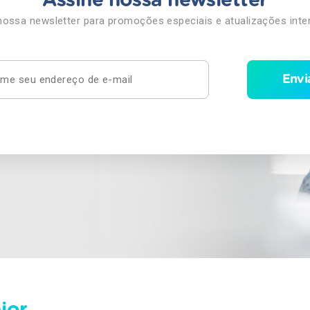
Assine nossa newsletter
nossa newsletter para promoções especiais e atualizações inte