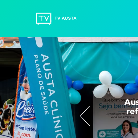
TV AUSTA
Aus
re