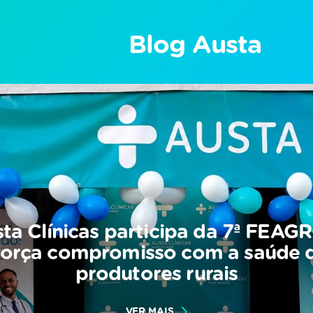
Blog Austa
ta Clínicas participa da 7ª FEAG
força compromisso com a saúde 
produtores rurais
VER MAIS