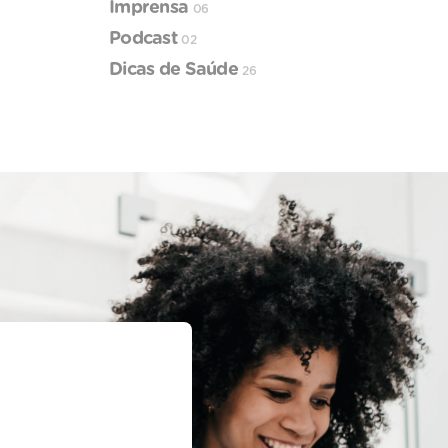
Imprensa
06
Podcast
02
Dicas de Saúde
26