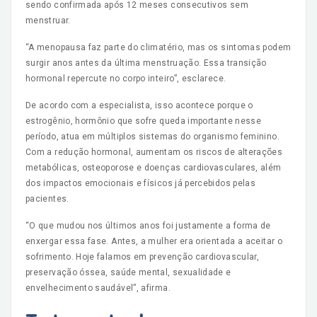
sendo confirmada após 12 meses consecutivos sem
menstruar.
“A menopausa faz parte do climatério, mas os sintomas podem
surgir anos antes da última menstruação. Essa transição
hormonal repercute no corpo inteiro”, esclarece.
De acordo com a especialista, isso acontece porque o
estrogênio, hormônio que sofre queda importante nesse
período, atua em múltiplos sistemas do organismo feminino.
Com a redução hormonal, aumentam os riscos de alterações
metabólicas, osteoporose e doenças cardiovasculares, além
dos impactos emocionais e físicos já percebidos pelas
pacientes.
“O que mudou nos últimos anos foi justamente a forma de
enxergar essa fase. Antes, a mulher era orientada a aceitar o
sofrimento. Hoje falamos em prevenção cardiovascular,
preservação óssea, saúde mental, sexualidade e
envelhecimento saudável”, afirma.