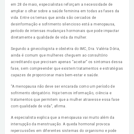
em 28 de maio, especialistas reforçam a necessidade de
ampliar o olhar sobre a saúde feminina em todas as fases da
vida. Entre os temas que ainda são cercados de
desinformação e sofrimento silencioso está a menopausa,
período de intensas mudanças hormonais que pode impactar
diretamente a qualidade de vida da mulher.
Segundo a ginecologista e obstetra do IMC, Dra. Valéria Dória,
ainda é comum que mulheres cheguem ao consultório
acreditando que precisam apenas “aceitar” os sintomas dessa
fase, sem compreender que existem tratamentos e estratégias
capazes de proporcionar mais bem-estar e saúde.
“A menopausa não deve ser encarada como um período de
sofrimento obrigatório. Hoje temos informação, ciência e
tratamentos que permitem que a mulher atravesse essa fase
com qualidade de vida”, afirma.
A especialista explica que a menopausa vai muito além da
interrupção da menstruação. A queda hormonal provoca
repercussões em diferentes sistemas do organismo e pode