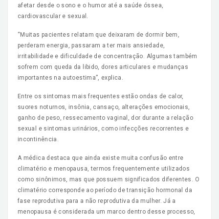
afetar desde o sono e o humor até a saúde óssea,
cardiovascular e sexual.
“Muitas pacientes relatam que deixaram de dormir bem,
perderam energia, passaram a ter mais ansiedade,
irritabilidade e dificuldade de concentração. Algumas também
sofrem com queda da libido, dores articulares e mudanças
importantes na autoestima”, explica.
Entre os sintomas mais frequentes estão ondas de calor,
suores noturnos, insônia, cansaço, alterações emocionais,
ganho de peso, ressecamento vaginal, dor durante a relação
sexual e sintomas urinários, como infecções recorrentes e
incontinência.
A médica destaca que ainda existe muita confusão entre
climatério e menopausa, termos frequentemente utilizados
como sinônimos, mas que possuem significados diferentes. O
climatério corresponde ao período de transição hormonal da
fase reprodutiva para a não reprodutiva da mulher. Já a
menopausa é considerada um marco dentro desse processo,