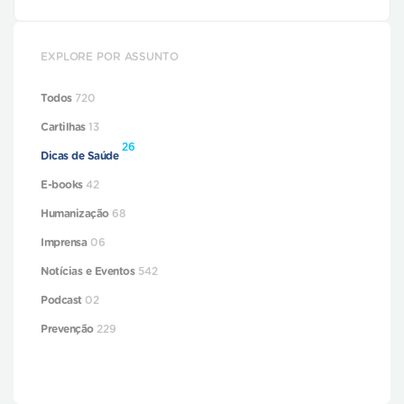
EXPLORE POR ASSUNTO
Todos
720
Cartilhas
13
26
Dicas de Saúde
E-books
42
Humanização
68
Imprensa
06
Notícias e Eventos
542
Podcast
02
Prevenção
229