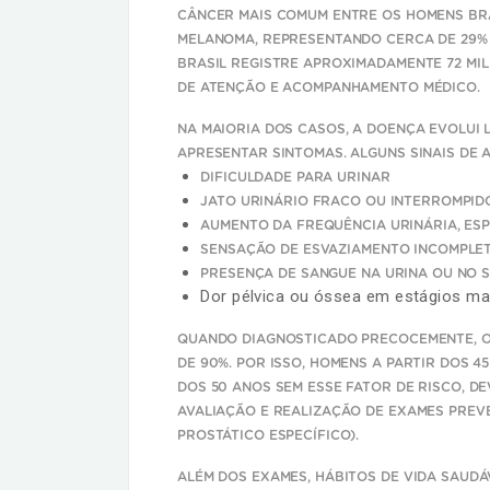
CÂNCER MAIS COMUM ENTRE OS HOMENS BRA
MELANOMA, REPRESENTANDO CERCA DE 29% D
BRASIL REGISTRE APROXIMADAMENTE 72 MI
DE ATENÇÃO E ACOMPANHAMENTO MÉDICO.
NA MAIORIA DOS CASOS, A DOENÇA EVOLUI L
APRESENTAR SINTOMAS. ALGUNS SINAIS DE A
DIFICULDADE PARA URINAR
JATO URINÁRIO FRACO OU INTERROMPID
AUMENTO DA FREQUÊNCIA URINÁRIA, ESP
SENSAÇÃO DE ESVAZIAMENTO INCOMPLET
PRESENÇA DE SANGUE NA URINA OU NO 
Dor pélvica ou óssea em estágios m
QUANDO DIAGNOSTICADO PRECOCEMENTE, O 
DE 90%. POR ISSO, HOMENS A PARTIR DOS 4
DOS 50 ANOS SEM ESSE FATOR DE RISCO, 
AVALIAÇÃO E REALIZAÇÃO DE EXAMES PREVE
PROSTÁTICO ESPECÍFICO).
ALÉM DOS EXAMES, HÁBITOS DE VIDA SAUD