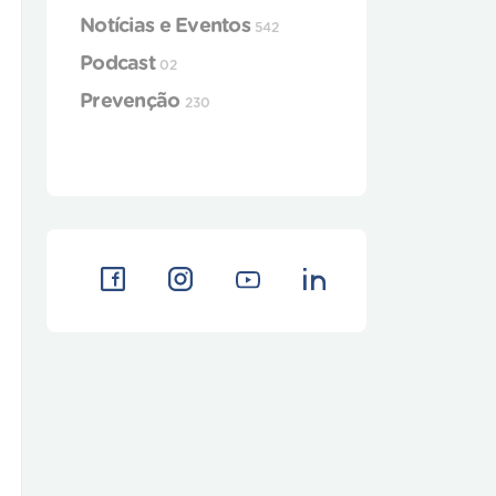
Notícias e Eventos
542
Podcast
02
Prevenção
230