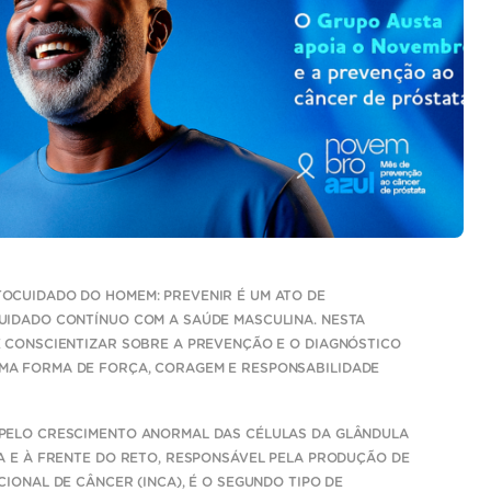
TOCUIDADO DO HOMEM: PREVENIR É UM ATO DE
UIDADO CONTÍNUO COM A SAÚDE MASCULINA. NESTA
É CONSCIENTIZAR SOBRE A PREVENÇÃO E O DIAGNÓSTICO
MA FORMA DE FORÇA, CORAGEM E RESPONSABILIDADE
 PELO CRESCIMENTO ANORMAL DAS CÉLULAS DA GLÂNDULA
A E À FRENTE DO RETO, RESPONSÁVEL PELA PRODUÇÃO DE
IONAL DE CÂNCER (INCA), É O SEGUNDO TIPO DE