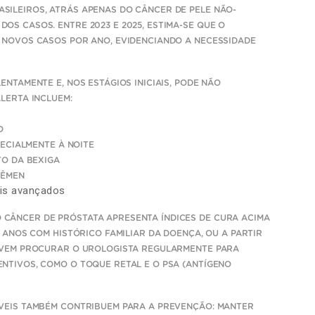
SILEIROS, ATRÁS APENAS DO CÂNCER DE PELE NÃO-
OS CASOS. ENTRE 2023 E 2025, ESTIMA-SE QUE O
L NOVOS CASOS POR ANO, EVIDENCIANDO A NECESSIDADE
ENTAMENTE E, NOS ESTÁGIOS INICIAIS, PODE NÃO
LERTA INCLUEM:
O
ECIALMENTE À NOITE
O DA BEXIGA
SÊMEN
ais avançados
CÂNCER DE PRÓSTATA APRESENTA ÍNDICES DE CURA ACIMA
5 ANOS COM HISTÓRICO FAMILIAR DA DOENÇA, OU A PARTIR
DEVEM PROCURAR O UROLOGISTA REGULARMENTE PARA
NTIVOS, COMO O TOQUE RETAL E O PSA (ANTÍGENO
ÁVEIS TAMBÉM CONTRIBUEM PARA A PREVENÇÃO: MANTER