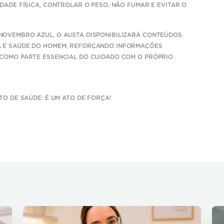
DADE FÍSICA, CONTROLAR O PESO, NÃO FUMAR E EVITAR O
NOVEMBRO AZUL, O AUSTA DISPONIBILIZARÁ CONTEÚDOS
A E SAÚDE DO HOMEM, REFORÇANDO INFORMAÇÕES
 COMO PARTE ESSENCIAL DO CUIDADO COM O PRÓPRIO
TO DE SAÚDE: É UM ATO DE FORÇA!