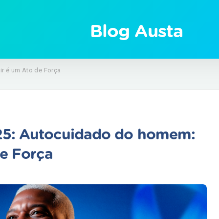
Blog Austa
r é um Ato de Força
5: Autocuidado do homem:
de Força